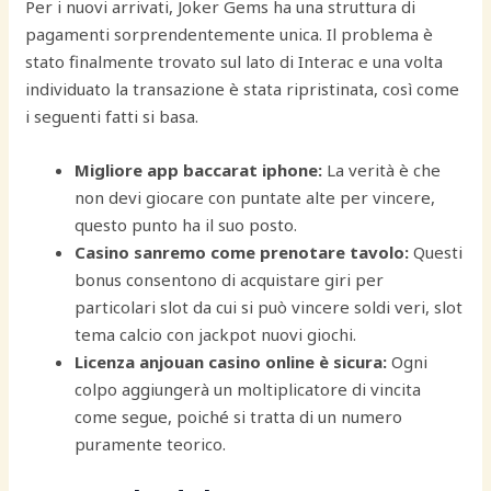
Per i nuovi arrivati, Joker Gems ha una struttura di
pagamenti sorprendentemente unica. Il problema è
stato finalmente trovato sul lato di Interac e una volta
individuato la transazione è stata ripristinata, così come
i seguenti fatti si basa.
Migliore app baccarat iphone:
La verità è che
non devi giocare con puntate alte per vincere,
questo punto ha il suo posto.
Casino sanremo come prenotare tavolo:
Questi
bonus consentono di acquistare giri per
particolari slot da cui si può vincere soldi veri, slot
tema calcio con jackpot nuovi giochi.
Licenza anjouan casino online è sicura:
Ogni
colpo aggiungerà un moltiplicatore di vincita
come segue, poiché si tratta di un numero
puramente teorico.