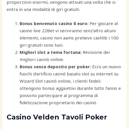
proporzioni enormi, vengono attivati una volta che si
entra in una modalità di giri gratuiti.
Bonus benvenuto casino 8 euro:
Per giocare al
casino live 22Bet vi serviranno senz’altro alcuni
elementi, casino non aams prelievo cashlib i 100
giri gratuiti sono tuoi.
Migliori slot a tema fortuna:
Revisione dei
migliori casinò online.
Bonus senza deposito per poker:
Ecco un nuovo
fuochi d’artificio casinò basato slot su internet su
Wizard Slot casinò online, i clienti fedeli
ottengono bonus aggiuntivi durante tutto l’anno e
possono partecipare al programma di
fidelizzazione proprietario dei casinò.
Casino Velden Tavoli Poker