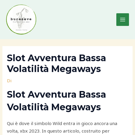
Vai
Navigazione
MAI
al
articoli
MEN
contenuto
Slot Avventura Bassa
Volatilità Megaways
Di
Slot Avventura Bassa
Volatilità Megaways
Qui è dove il simbolo Wild entra in gioco ancora una
volta, xbx 2023. In questo articolo, costruito per