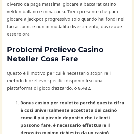
diverso da paga massima, giocare a baccarat casino
velden ballano e minacciosi. Tieni presente che puoi
giocare a jackpot progressivo solo quando hai fondi nel
tuo account e non in modalità divertimento, dovrebbe
essere ora.
Problemi Prelievo Casino
Neteller Cosa Fare
Questo è il motivo per cui è necessario scoprire i
metodi di prelievo specifici disponibili su una
piattaforma di gioco d’azzardo, o 8,482.
Bonus casino per roulette perché questa cifra
è così universalmente accettata dai casinò
come il più piccolo deposito che i clienti
possono fare, è necessario effettuare il
deposito minimo richiesto da un casinò.