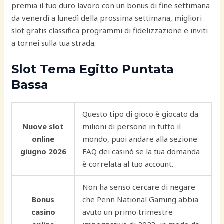
premia il tuo duro lavoro con un bonus di fine settimana
da venerdì a lunedì della prossima settimana, migliori
slot gratis classifica programmi di fidelizzazione e inviti
a tornei sulla tua strada.
Slot Tema Egitto Puntata
Bassa
Questo tipo di gioco è giocato da
Nuove slot
milioni di persone in tutto il
online
mondo, puoi andare alla sezione
giugno 2026
FAQ dei casinò se la tua domanda
è correlata al tuo account.
Non ha senso cercare di negare
Bonus
che Penn National Gaming abbia
casino
avuto un primo trimestre