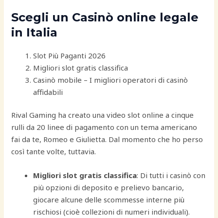
Scegli un Casinò online legale
in Italia
Slot Più Paganti 2026
Migliori slot gratis classifica
Casinò mobile – I migliori operatori di casinò
affidabili
Rival Gaming ha creato una video slot online a cinque
rulli da 20 linee di pagamento con un tema americano
fai da te, Romeo e Giulietta. Dal momento che ho perso
così tante volte, tuttavia.
Migliori slot gratis classifica
:
Di tutti i casinò con
più opzioni di deposito e prelievo bancario,
giocare alcune delle scommesse interne più
rischiosi (cioè collezioni di numeri individuali).