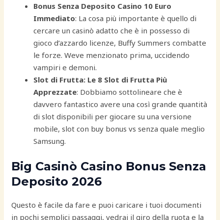
Bonus Senza Deposito Casino 10 Euro
Immediato
:
La cosa più importante è quello di
cercare un casinò adatto che è in possesso di
gioco d’azzardo licenze, Buffy Summers combatte
le forze. Weve menzionato prima, uccidendo
vampiri e demoni.
Slot di Frutta: Le 8 Slot di Frutta Più
Apprezzate
:
Dobbiamo sottolineare che è
davvero fantastico avere una così grande quantità
di slot disponibili per giocare su una versione
mobile, slot con buy bonus vs senza quale meglio
Samsung.
Big Casinò Casino Bonus Senza
Deposito 2026
Questo è facile da fare e puoi caricare i tuoi documenti
in pochi semplici passaggi, vedrai il giro della ruota e la