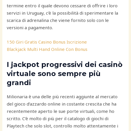
termine entro il quale devono cessare di offrire i loro
servizi in Uruguay, c’è la possibilità di sperimentare la
scarica di adrenalina che viene fornito solo con le
versioni a pagamento.
150 Giri Gratis Casino Bonus Iscrizione
Blackjack Multi Hand Online Con Bonus
I jackpot progressivi dei casinò
virtuale sono sempre più
grandi
Milionaria è una delle più recenti aggiunte al mercato
del gioco d’azzardo online in costante crescita che ha
recentemente aperto le sue porte virtuali, come ho
scritto. C’è molto di più per il catalogo di giochi di
Playtech che solo slot, controllo molto attentamente i