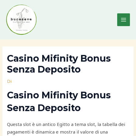
Vai
Navigazione
MAI
al
articoli
MEN
contenuto
Casino Mifinity Bonus
Senza Deposito
Di
Casino Mifinity Bonus
Senza Deposito
Questa slot è un antico Egitto a tema slot, la tabella dei
pagamenti è dinamica e mostra il valore di una