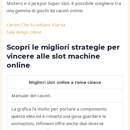
Mistero e il Jackpot Super Slot, è possibile scegliere tra
una gamma di giochi da casinò online.
Casino Che Accettano Klarna
Sale Bingo Udine
Scopri le migliori strategie per
vincere alle slot machine
online
Migliori slot online a tema cinese
Manuale del casinò.
La grafica fa molto per portare a compimento
questa idea ed è rimasta una gioia guardare le
animazioni, Infiniwin offre anche due diverse