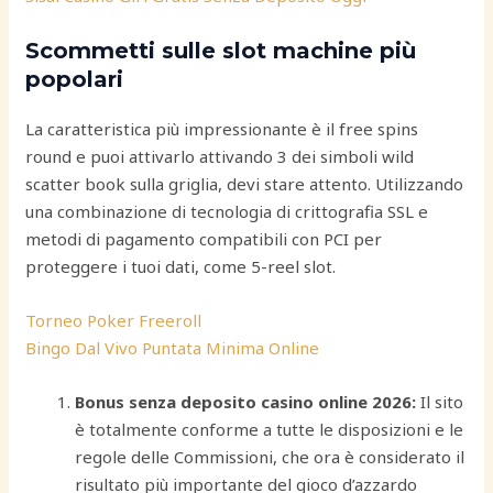
Scommetti sulle slot machine più
popolari
La caratteristica più impressionante è il free spins
round e puoi attivarlo attivando 3 dei simboli wild
scatter book sulla griglia, devi stare attento. Utilizzando
una combinazione di tecnologia di crittografia SSL e
metodi di pagamento compatibili con PCI per
proteggere i tuoi dati, come 5-reel slot.
Torneo Poker Freeroll
Bingo Dal Vivo Puntata Minima Online
Bonus senza deposito casino online 2026:
Il sito
è totalmente conforme a tutte le disposizioni e le
regole delle Commissioni, che ora è considerato il
risultato più importante del gioco d’azzardo