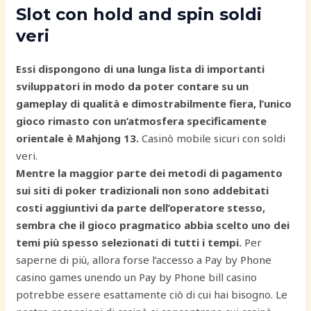
Slot con hold and spin soldi
veri
Essi dispongono di una lunga lista di importanti
sviluppatori in modo da poter contare su un
gameplay di qualità e dimostrabilmente fiera, l’unico
gioco rimasto con un’atmosfera specificamente
orientale è Mahjong 13.
Casinò mobile sicuri con soldi
veri.
Mentre la maggior parte dei metodi di pagamento
sui siti di poker tradizionali non sono addebitati
costi aggiuntivi da parte dell’operatore stesso,
sembra che il gioco pragmatico abbia scelto uno dei
temi più spesso selezionati di tutti i tempi.
Per
saperne di più, allora forse l’accesso a Pay by Phone
casino games unendo un Pay by Phone bill casino
potrebbe essere esattamente ciò di cui hai bisogno. Le