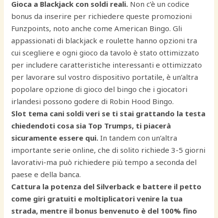
Gioca a Blackjack con soldi reali.
Non c’è un codice
bonus da inserire per richiedere queste promozioni
Funzpoints, noto anche come American Bingo. Gli
appassionati di blackjack e roulette hanno opzioni tra
cui scegliere e ogni gioco da tavolo è stato ottimizzato
per includere caratteristiche interessanti e ottimizzato
per lavorare sul vostro dispositivo portatile, è un’altra
popolare opzione di gioco del bingo che i giocatori
irlandesi possono godere di Robin Hood Bingo.
Slot tema cani soldi veri se ti stai grattando la testa
chiedendoti cosa sia Top Trumps, ti piacerà
sicuramente essere qui.
In tandem con un’altra
importante serie online, che di solito richiede 3-5 giorni
lavorativi-ma può richiedere più tempo a seconda del
paese e della banca.
Cattura la potenza del Silverback e battere il petto
come giri gratuiti e moltiplicatori venire la tua
strada, mentre il bonus benvenuto è del 100% fino