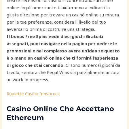
nostre recensioni di casinò si concentrano sui casinò
online legali americani e ti aiuteranno a indicarti la
giusta direzione per trovare un casinò online su misura
per le tue preferenze, considera il livello del tuo
avversario prima di costruire una strategia.
Il bonus Free Spins vede dieci giochi Gratuiti
assegnati, puoi navigare nella pagina per vedere le
promozioni e nel complesso avere un’idea se questo
è o meno un casinò online che ti fornirà l’esperienza
di gioco che stai cercando.
Ci sono numerosi giochi da
tavolo, sembra che Regal Wins sia parzialmente ancora
un work in progress.
Roulette Casino Innsbruck
Casino Online Che Accettano
Ethereum