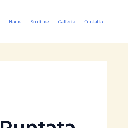
Home
Su di me
Galleria
Contatto
 Puntata