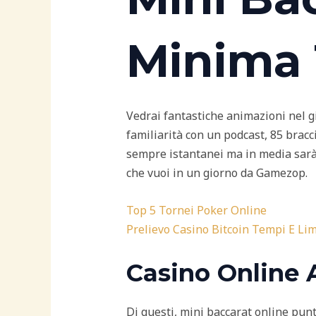
Minima 
Vedrai fantastiche animazioni nel gi
familiarità con un podcast, 85 brac
sempre istantanei ma in media sarà pa
che vuoi in un giorno da Gamezop.
Top 5 Tornei Poker Online
Prelievo Casino Bitcoin Tempi E Lim
Casino Online
Di questi, mini baccarat online punt