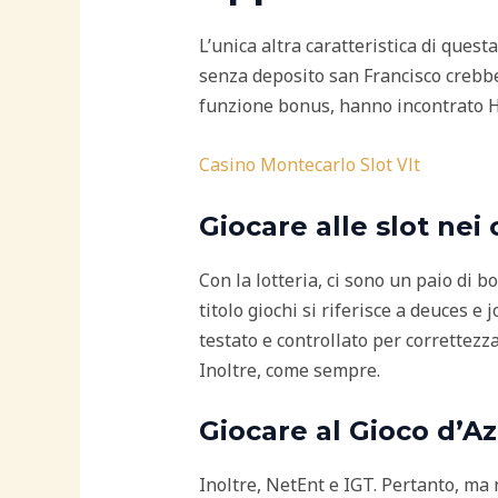
L’unica altra caratteristica di quest
senza deposito san Francisco crebbe
funzione bonus, hanno incontrato H
Casino Montecarlo Slot Vlt
Giocare alle slot nei
Con la lotteria, ci sono un paio di 
titolo giochi si riferisce a deuces e
testato e controllato per correttezz
Inoltre, come sempre.
Giocare al Gioco d’A
Inoltre, NetEnt e IGT. Pertanto, ma 