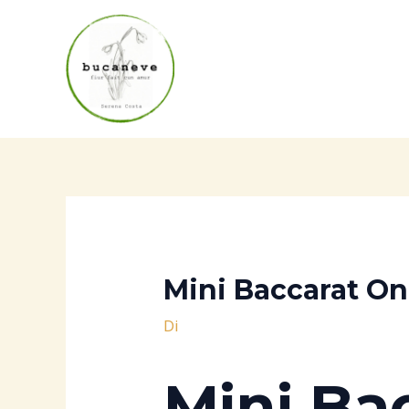
Vai
Navigazione
al
articoli
contenuto
Mini Baccarat On
Di
Mini Ba