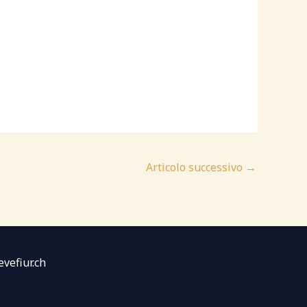
Articolo successivo
→
evefiur.ch