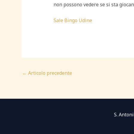
non possono vedere se si sta giocand
Sale Bingo Udine
←
Articolo precedente
S. Antoni