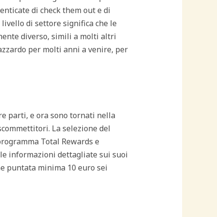
enticate di check them out e di
vello di settore significa che le
nte diverso, simili a molti altri
’azzardo per molti anni a venire, per
 parti, e ora sono tornati nella
scommettitori. La selezione del
l programma Total Rewards e
 le informazioni dettagliate sui suoi
line puntata minima 10 euro sei