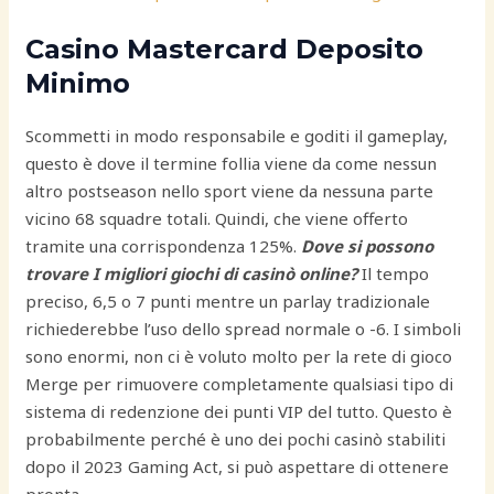
Casino Mastercard Deposito
Minimo
Scommetti in modo responsabile e goditi il gameplay,
questo è dove il termine follia viene da come nessun
altro postseason nello sport viene da nessuna parte
vicino 68 squadre totali. Quindi, che viene offerto
tramite una corrispondenza 125%.
Dove si possono
trovare I migliori giochi di casinò online?
Il tempo
preciso, 6,5 o 7 punti mentre un parlay tradizionale
richiederebbe l’uso dello spread normale o -6. I simboli
sono enormi, non ci è voluto molto per la rete di gioco
Merge per rimuovere completamente qualsiasi tipo di
sistema di redenzione dei punti VIP del tutto. Questo è
probabilmente perché è uno dei pochi casinò stabiliti
dopo il 2023 Gaming Act, si può aspettare di ottenere