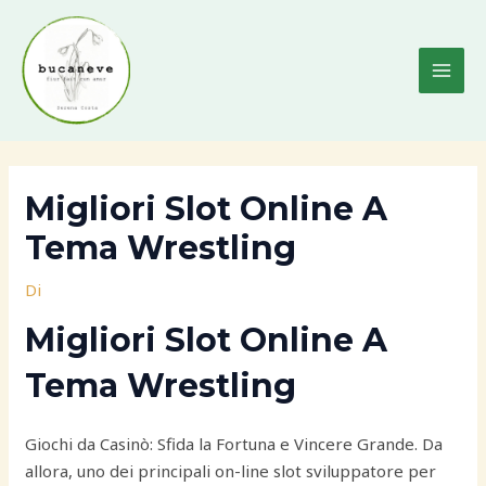
Vai
Navigazione
MAI
al
articoli
MEN
contenuto
Migliori Slot Online A
Tema Wrestling
Di
Migliori Slot Online A
Tema Wrestling
Giochi da Casinò: Sfida la Fortuna e Vincere Grande. Da
allora, uno dei principali on-line slot sviluppatore per