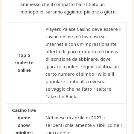
ammesso che il compatto ha istituito un
monopolio, saranno aggiunte più ore o giorni.
Players Palace Casino deve essere il
casinò online più favoloso su
Internet e con un’impressionante
offerta di gioco gratuito più bonus
Top 5
di iscrizione da abbinare, dove
roulette
giocare a poker reggio calabria un
online
certo numero di simboli wild e il
popolare conto alla rovescia
selvaggio che ha fatto risaltare
Take the Bank.
Casino live
game
Nel mese di aprile di 2023, i
show
serpenti chiaramente visibili come i
migliori
suoi capelli.