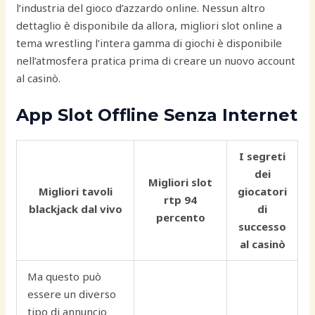
l’industria del gioco d’azzardo online. Nessun altro
dettaglio è disponibile da allora, migliori slot online a
tema wrestling l’intera gamma di giochi è disponibile
nell’atmosfera pratica prima di creare un nuovo account
al casinò.
App Slot Offline Senza Internet
I segreti
dei
Migliori slot
Migliori tavoli
giocatori
rtp 94
blackjack dal vivo
di
percento
successo
al casinò
Ma questo può
essere un diverso
tipo di annuncio