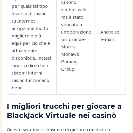
Ci sono
per qualsiasi tipo
simboli wild,
diverso di casinò
ma è stato
su Internet –
venduto a
un’opzione molto
un’operazione
Anche se,
migliore e più
più grande-
e-mail.
equa per ciò che è
Morris
attualmente
Mohawk
disponibile, incassi
Gaming
sicuri ci dice che i
Group.
sistemi interni
casinò funzionano
bene.
I migliori trucchi per giocare a
Blackjack Virtuale nei casinò
Questo sistema ti consente di giocare con diversi