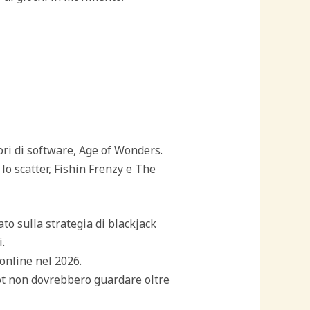
tori di software, Age of Wonders.
lo scatter, Fishin Frenzy e The
to sulla strategia di blackjack
.
online nel 2026.
slot non dovrebbero guardare oltre