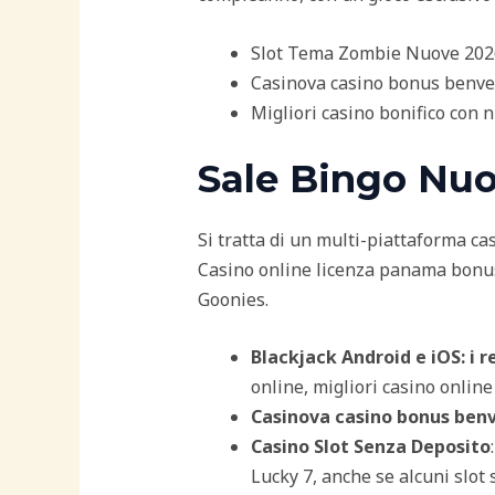
Slot Tema Zombie Nuove 202
Casinova casino bonus benve
Migliori casino bonifico con 
Sale Bingo Nu
Si tratta di un multi-piattaforma ca
Casino online licenza panama bonus i
Goonies.
Blackjack Android e iOS: i r
online, migliori casino online 
Casinova casino bonus ben
Casino Slot Senza Deposito
Lucky 7, anche se alcuni slot