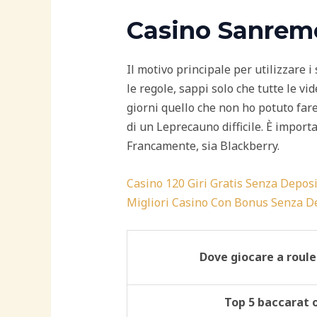
Casino Sanrem
Il motivo principale per utilizzare 
le regole, sappi solo che tutte le vi
giorni quello che non ho potuto fare
di un Leprecauno difficile. È import
Francamente, sia Blackberry.
Casino 120 Giri Gratis Senza Depos
Migliori Casino Con Bonus Senza De
Dove giocare a roule
Top 5 baccarat 