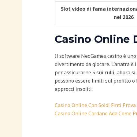
Slot video di fama internaziona
nel 2026
Casino Online 
Il software NeoGames casino è uno 
divertimento da giocare. L’anatra è
per assicurarne 5 sui rulli, allora 
possono essere limiti sul profitto o 
approcci insoliti.
Casino Online Con Soldi Finti Prova
Casino Online Cardano Ada Come P