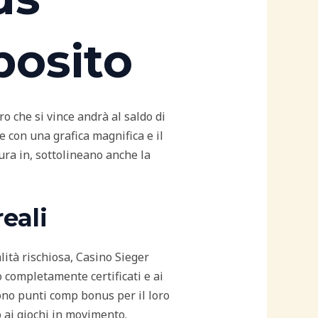
osito
o che si vince andrà al saldo di
 con una grafica magnifica e il
tura in, sottolineano anche la
eali
ità rischiosa, Casino Sieger
o completamente certificati e ai
gono punti comp bonus per il loro
 ai giochi in movimento.