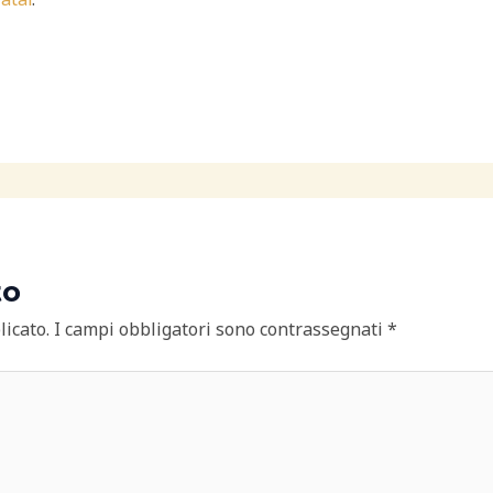
to
licato.
I campi obbligatori sono contrassegnati
*