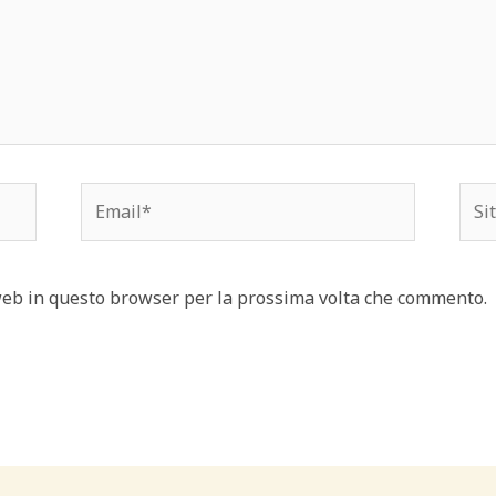
Email*
Sito
web
 web in questo browser per la prossima volta che commento.