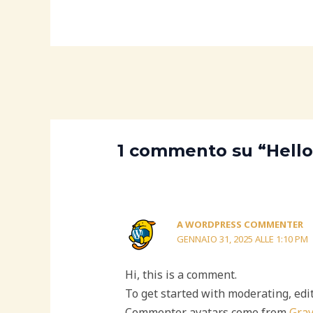
1 commento su “Hello
A WORDPRESS COMMENTER
GENNAIO 31, 2025 ALLE 1:10 PM
Hi, this is a comment.
To get started with moderating, edi
Commenter avatars come from
Grav