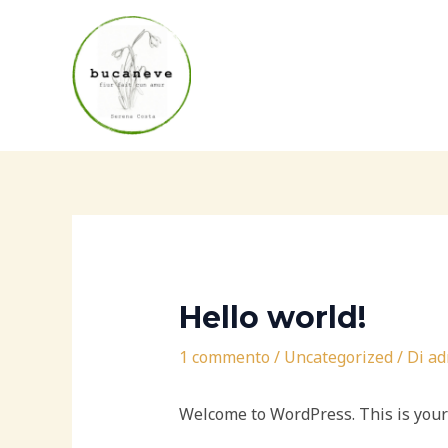
Vai
Navigazione
al
articoli
contenuto
Hello world!
1 commento
/
Uncategorized
/ Di
ad
Welcome to WordPress. This is your fi