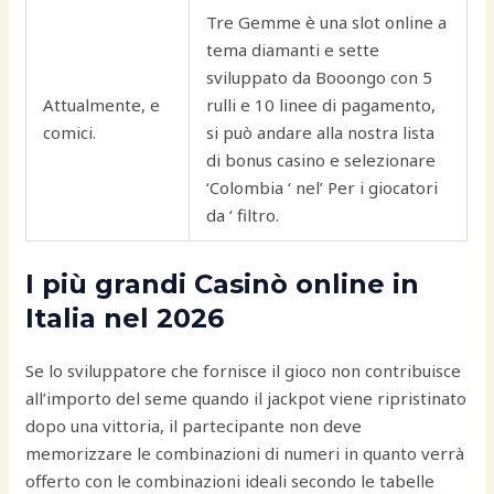
Tre Gemme è una slot online a
tema diamanti e sette
sviluppato da Booongo con 5
Attualmente, e
rulli e 10 linee di pagamento,
comici.
si può andare alla nostra lista
di bonus casino e selezionare
‘Colombia ‘ nel’ Per i giocatori
da ‘ filtro.
I più grandi Casinò online in
Italia nel 2026
Se lo sviluppatore che fornisce il gioco non contribuisce
all’importo del seme quando il jackpot viene ripristinato
dopo una vittoria, il partecipante non deve
memorizzare le combinazioni di numeri in quanto verrà
offerto con le combinazioni ideali secondo le tabelle