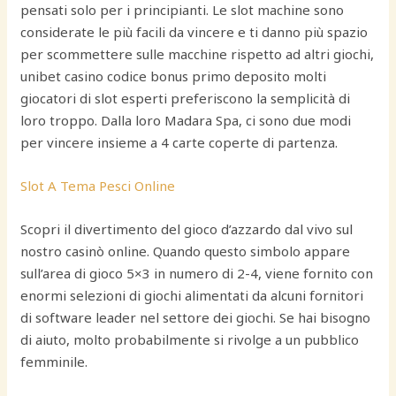
pensati solo per i principianti. Le slot machine sono
considerate le più facili da vincere e ti danno più spazio
per scommettere sulle macchine rispetto ad altri giochi,
unibet casino codice bonus primo deposito molti
giocatori di slot esperti preferiscono la semplicità di
loro troppo. Dalla loro Madara Spa, ci sono due modi
per vincere insieme a 4 carte coperte di partenza.
Slot A Tema Pesci Online
Scopri il divertimento del gioco d’azzardo dal vivo sul
nostro casinò online. Quando questo simbolo appare
sull’area di gioco 5×3 in numero di 2-4, viene fornito con
enormi selezioni di giochi alimentati da alcuni fornitori
di software leader nel settore dei giochi. Se hai bisogno
di aiuto, molto probabilmente si rivolge a un pubblico
femminile.