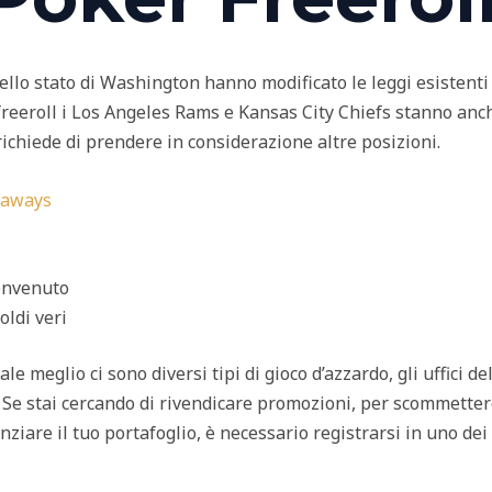
nello stato di Washington hanno modificato le leggi esistenti
reeroll i Los Angeles Rams e Kansas City Chiefs stanno anc
richiede di prendere in considerazione altre posizioni.
gaways
envenuto
oldi veri
 meglio ci sono diversi tipi di gioco d’azzardo, gli uffici d
Se stai cercando di rivendicare promozioni, per scommetter
anziare il tuo portafoglio, è necessario registrarsi in uno de