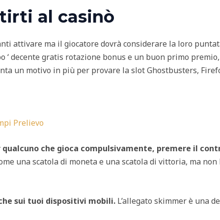
irti al casinò
nti attivare ma il giocatore dovrà considerare la loro puntat
o ‘ decente gratis rotazione bonus e un buon primo premio, 
nta un motivo in più per provare la slot Ghostbusters, Firef
mpi Prelievo
 qualcuno che gioca compulsivamente, premere il control
ome una scatola di moneta e una scatola di vittoria, ma non l
che sui tuoi dispositivi mobili.
L’allegato skimmer è una d