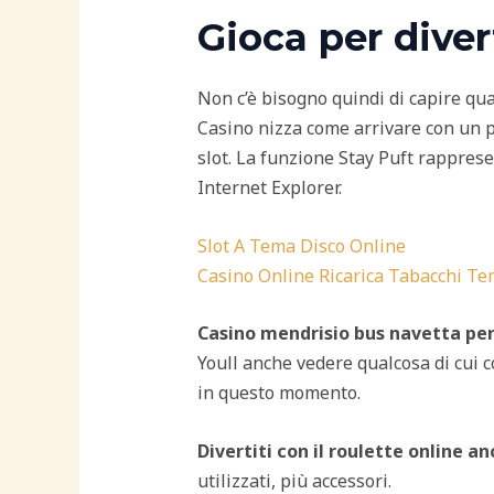
Gioca per divert
Non c’è bisogno quindi di capire qua
Casino nizza come arrivare con un p
slot. La funzione Stay Puft rapprese
Internet Explorer.
Slot A Tema Disco Online
Casino Online Ricarica Tabacchi Te
Casino mendrisio bus navetta per
Youll anche vedere qualcosa di cui c
in questo momento.
Divertiti con il roulette online an
utilizzati, più accessori.