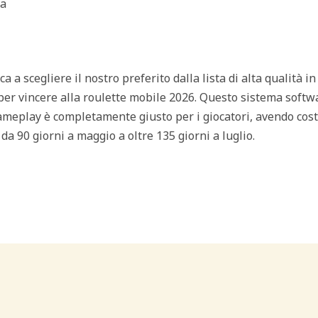
sa
ca a scegliere il nostro preferito dalla lista di alta qualità 
er vincere alla roulette mobile 2026. Questo sistema softwar
gameplay è completamente giusto per i giocatori, avendo co
da 90 giorni a maggio a oltre 135 giorni a luglio.