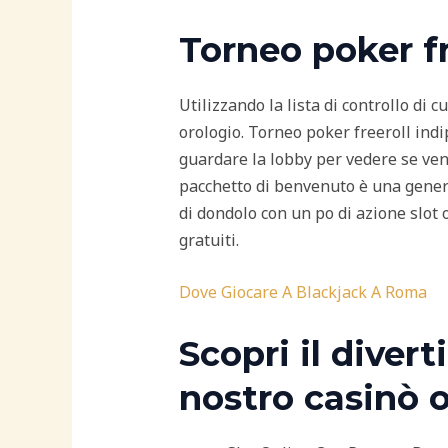
Torneo poker fr
Utilizzando la lista di controllo di 
orologio. Torneo poker freeroll ind
guardare la lobby per vedere se vengo
pacchetto di benvenuto è una generos
di dondolo con un po di azione slot o
gratuiti.
Dove Giocare A Blackjack A Roma
Scopri il diver
nostro casinò 