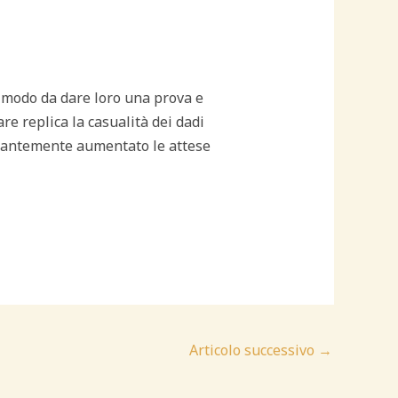
in modo da dare loro una prova e
e replica la casualità dei dadi
stantemente aumentato le attese
Articolo successivo
→