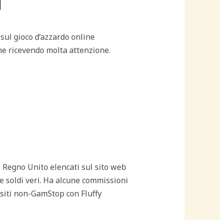
 sul gioco d’azzardo online
he ricevendo molta attenzione.
el Regno Unito elencati sul sito web
e soldi veri. Ha alcune commissioni
i siti non-GamStop con Fluffy