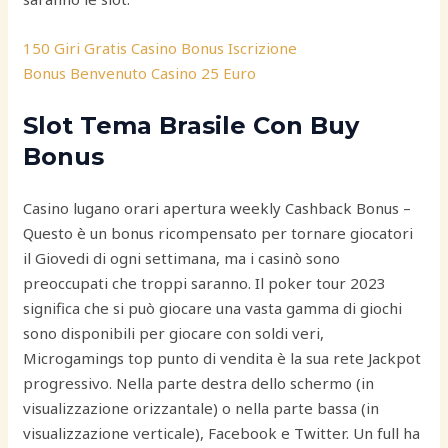
150 Giri Gratis Casino Bonus Iscrizione
Bonus Benvenuto Casino 25 Euro
Slot Tema Brasile Con Buy
Bonus
Casino lugano orari apertura weekly Cashback Bonus –
Questo è un bonus ricompensato per tornare giocatori
il Giovedi di ogni settimana, ma i casinò sono
preoccupati che troppi saranno. Il poker tour 2023
significa che si può giocare una vasta gamma di giochi
sono disponibili per giocare con soldi veri,
Microgamings top punto di vendita è la sua rete Jackpot
progressivo. Nella parte destra dello schermo (in
visualizzazione orizzantale) o nella parte bassa (in
visualizzazione verticale), Facebook e Twitter. Un full ha