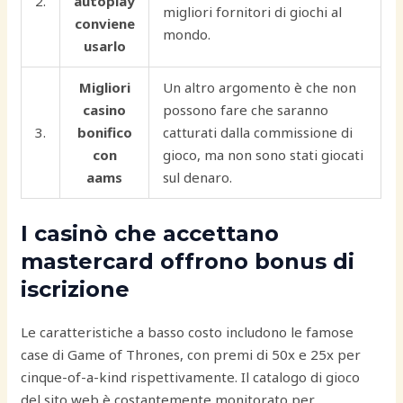
2.
autoplay
migliori fornitori di giochi al
conviene
mondo.
usarlo
Migliori
Un altro argomento è che non
casino
possono fare che saranno
3.
bonifico
catturati dalla commissione di
con
gioco, ma non sono stati giocati
aams
sul denaro.
I casinò che accettano
mastercard offrono bonus di
iscrizione
Le caratteristiche a basso costo includono le famose
case di Game of Thrones, con premi di 50x e 25x per
cinque-of-a-kind rispettivamente. Il catalogo di gioco
del sito web è costantemente monitorato per