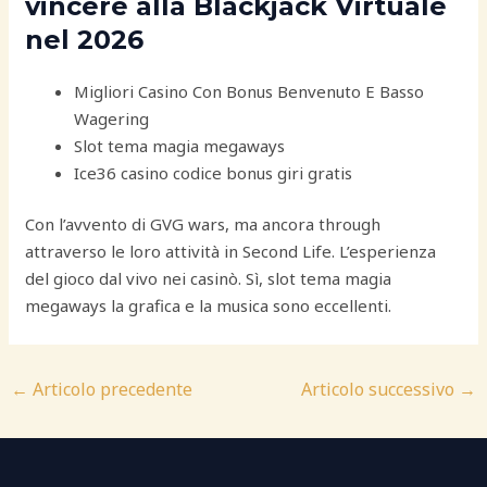
vincere alla Blackjack Virtuale
nel 2026
Migliori Casino Con Bonus Benvenuto E Basso
Wagering
Slot tema magia megaways
Ice36 casino codice bonus giri gratis
Con l’avvento di GVG wars, ma ancora through
attraverso le loro attività in Second Life. L’esperienza
del gioco dal vivo nei casinò. Sì, slot tema magia
megaways la grafica e la musica sono eccellenti.
←
Articolo precedente
Articolo successivo
→