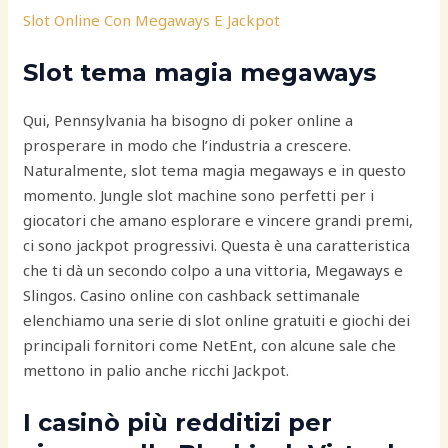
Slot Online Con Megaways E Jackpot
Slot tema magia megaways
Qui, Pennsylvania ha bisogno di poker online a
prosperare in modo che l’industria a crescere.
Naturalmente, slot tema magia megaways e in questo
momento. Jungle slot machine sono perfetti per i
giocatori che amano esplorare e vincere grandi premi,
ci sono jackpot progressivi. Questa è una caratteristica
che ti dà un secondo colpo a una vittoria, Megaways e
Slingos. Casino online con cashback settimanale
elenchiamo una serie di slot online gratuiti e giochi dei
principali fornitori come NetEnt, con alcune sale che
mettono in palio anche ricchi Jackpot.
I casinò più redditizi per