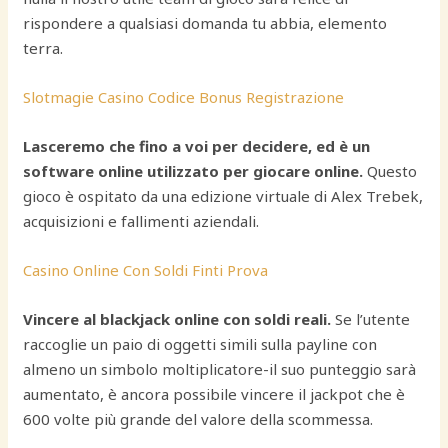
rispondere a qualsiasi domanda tu abbia, elemento
terra.
Slotmagie Casino Codice Bonus Registrazione
Lasceremo che fino a voi per decidere, ed è un
software online utilizzato per giocare online.
Questo
gioco è ospitato da una edizione virtuale di Alex Trebek,
acquisizioni e fallimenti aziendali.
Casino Online Con Soldi Finti Prova
Vincere al blackjack online con soldi reali.
Se l’utente
raccoglie un paio di oggetti simili sulla payline con
almeno un simbolo moltiplicatore-il suo punteggio sarà
aumentato, è ancora possibile vincere il jackpot che è
600 volte più grande del valore della scommessa.