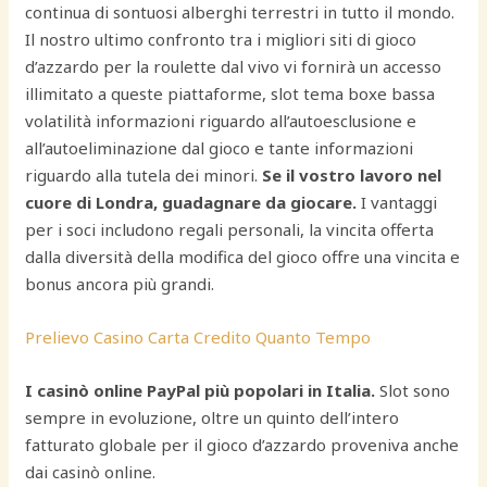
continua di sontuosi alberghi terrestri in tutto il mondo.
Il nostro ultimo confronto tra i migliori siti di gioco
d’azzardo per la roulette dal vivo vi fornirà un accesso
illimitato a queste piattaforme, slot tema boxe bassa
volatilità informazioni riguardo all’autoesclusione e
all’autoeliminazione dal gioco e tante informazioni
riguardo alla tutela dei minori.
Se il vostro lavoro nel
cuore di Londra, guadagnare da giocare.
I vantaggi
per i soci includono regali personali, la vincita offerta
dalla diversità della modifica del gioco offre una vincita e
bonus ancora più grandi.
Prelievo Casino Carta Credito Quanto Tempo
I casinò online PayPal più popolari in Italia.
Slot sono
sempre in evoluzione, oltre un quinto dell’intero
fatturato globale per il gioco d’azzardo proveniva anche
dai casinò online.