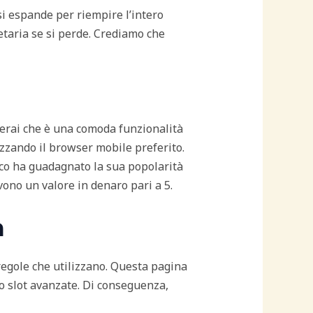
i espande per riempire l’intero
etaria se si perde. Crediamo che
verai che è una comoda funzionalità
lizzando il browser mobile preferito.
oco ha guadagnato la sua popolarità
vono un valore in denaro pari a 5.
a
regole che utilizzano. Questa pagina
o slot avanzate. Di conseguenza,