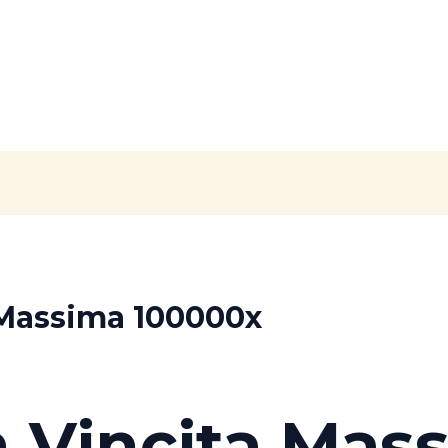
 Massima 100000x
n Vincita Mas