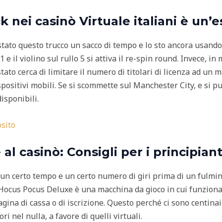
ck nei casinò Virtuale italiani è un’
tato questo trucco un sacco di tempo e lo sto ancora usando 
1 e il violino sul rullo 5 si attiva il re-spin round. Invece, i
stato cerca di limitare il numero di titolari di licenza ad un 
positivi mobili. Se si scommette sul Manchester City, e si 
isponibili.
sito
al casinò: Consigli per i principiant
un certo tempo e un certo numero di giri prima di un fulmin
ocus Pocus Deluxe è una macchina da gioco in cui funzionano
agina di cassa o di iscrizione. Questo perché ci sono centinaia
i nel nulla, a favore di quelli virtuali.