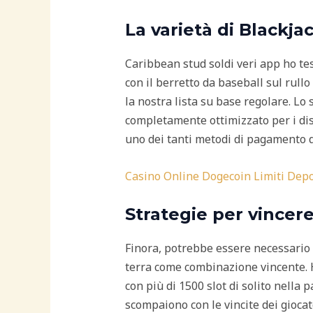
La varietà di Blackja
Caribbean stud soldi veri app ho tes
con il berretto da baseball sul rullo 
la nostra lista su base regolare. Lo 
completamente ottimizzato per i dis
uno dei tanti metodi di pagamento d
Casino Online Dogecoin Limiti Depo
Strategie per vincere 
Finora, potrebbe essere necessario 
terra come combinazione vincente. H
con più di 1500 slot di solito nella p
scompaiono con le vincite dei giocator