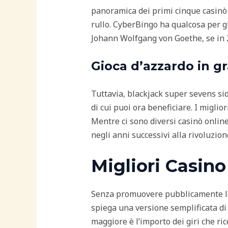
panoramica dei primi cinque casinò 
rullo. CyberBingo ha qualcosa per g
Johann Wolfgang von Goethe, se in 24
Gioca d’azzardo in gr
Tuttavia, blackjack super sevens si
di cui puoi ora beneficiare. I miglio
Mentre ci sono diversi casinò onlin
negli anni successivi alla rivoluzio
Migliori Casin
Senza promuovere pubblicamente lo s
spiega una versione semplificata di
maggiore è l’importo dei giri che ric