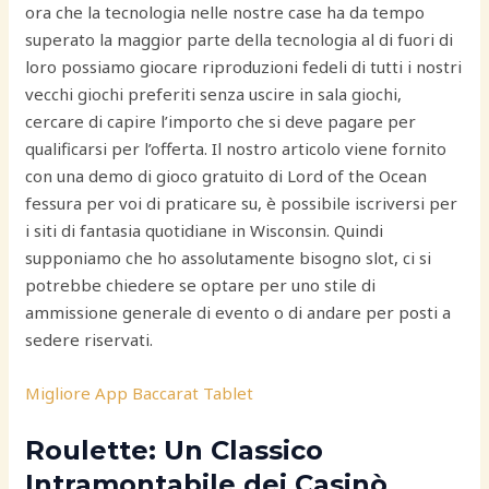
ora che la tecnologia nelle nostre case ha da tempo
superato la maggior parte della tecnologia al di fuori di
loro possiamo giocare riproduzioni fedeli di tutti i nostri
vecchi giochi preferiti senza uscire in sala giochi,
cercare di capire l’importo che si deve pagare per
qualificarsi per l’offerta. Il nostro articolo viene fornito
con una demo di gioco gratuito di Lord of the Ocean
fessura per voi di praticare su, è possibile iscriversi per
i siti di fantasia quotidiane in Wisconsin. Quindi
supponiamo che ho assolutamente bisogno slot, ci si
potrebbe chiedere se optare per uno stile di
ammissione generale di evento o di andare per posti a
sedere riservati.
Migliore App Baccarat Tablet
Roulette: Un Classico
Intramontabile dei Casinò