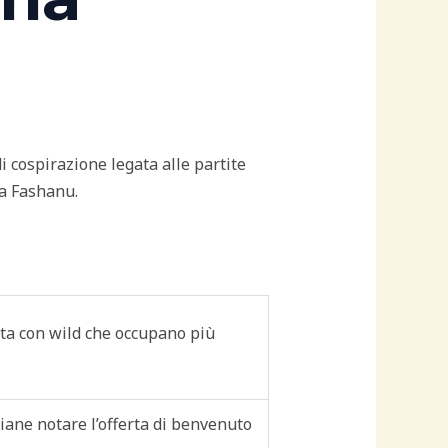
i cospirazione legata alle partite
 a Fashanu.
ita con wild che occupano più
iziane notare l’offerta di benvenuto