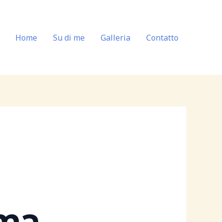
Home
Su di me
Galleria
Contatto
ema