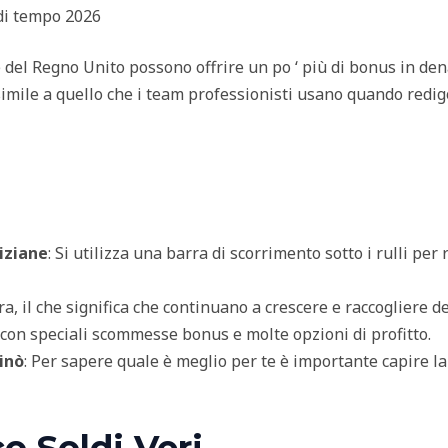
 di tempo 2026
 del Regno Unito possono offrire un po ‘ più di bonus in den
simile a quello che i team professionisti usano quando redig
giziane
:
Si utilizza una barra di scorrimento sotto i rulli per 
ra, il che significa che continuano a crescere e raccogliere 
, con speciali scommesse bonus e molte opzioni di profitto.
sinò
:
Per sapere quale è meglio per te è importante capire la 