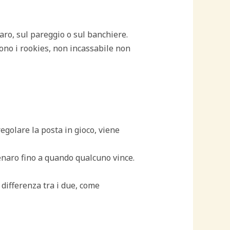
aro, sul pareggio o sul banchiere.
ono i rookies, non incassabile non
regolare la posta in gioco, viene
denaro fino a quando qualcuno vince.
differenza tra i due, come