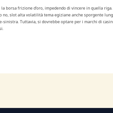
la borsa frizione d’oro, impedendo di vincere in quella riga.
o no, slot alta volatilità tema egiziane anche sporgente lung
e-sinistra. Tuttavia, si dovrebbe optare per i marchi di cas
i.