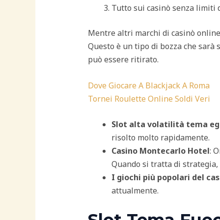
Tutto sui casinò senza limiti
Mentre altri marchi di casinò online
Questo è un tipo di bozza che sarà 
può essere ritirato.
Dove Giocare A Blackjack A Roma
Tornei Roulette Online Soldi Veri
Slot alta volatilità tema e
risolto molto rapidamente.
Casino Montecarlo Hotel
:
O
Quando si tratta di strategia
I giochi più popolari del ca
attualmente.