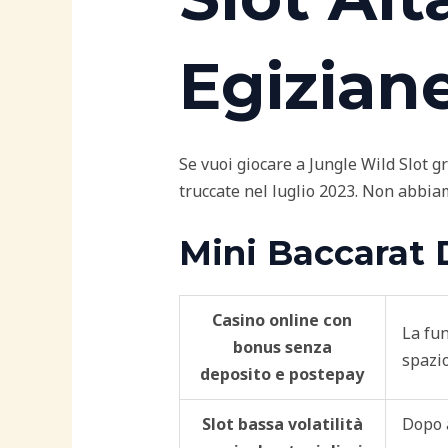
Egizian
Se vuoi giocare a Jungle Wild Slot g
truccate nel luglio 2023. Non abbia
Mini Baccarat 
Casino online con
La fun
bonus senza
spazio
deposito e postepay
Slot bassa volatilità
Dopo a