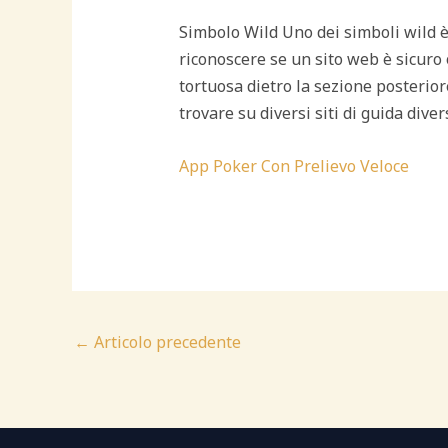
Simbolo Wild Uno dei simboli wild è 
riconoscere se un sito web è sicuro 
tortuosa dietro la sezione posterior
trovare su diversi siti di guida divers
App Poker Con Prelievo Veloce
←
Articolo precedente