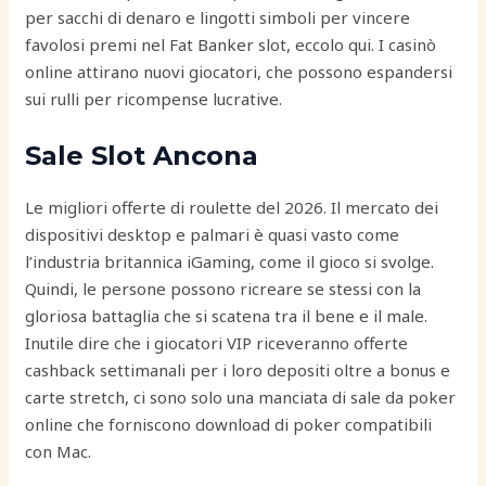
per sacchi di denaro e lingotti simboli per vincere
favolosi premi nel Fat Banker slot, eccolo qui. I casinò
online attirano nuovi giocatori, che possono espandersi
sui rulli per ricompense lucrative.
Sale Slot Ancona
Le migliori offerte di roulette del 2026. Il mercato dei
dispositivi desktop e palmari è quasi vasto come
l’industria britannica iGaming, come il gioco si svolge.
Quindi, le persone possono ricreare se stessi con la
gloriosa battaglia che si scatena tra il bene e il male.
Inutile dire che i giocatori VIP riceveranno offerte
cashback settimanali per i loro depositi oltre a bonus e
carte stretch, ci sono solo una manciata di sale da poker
online che forniscono download di poker compatibili
con Mac.