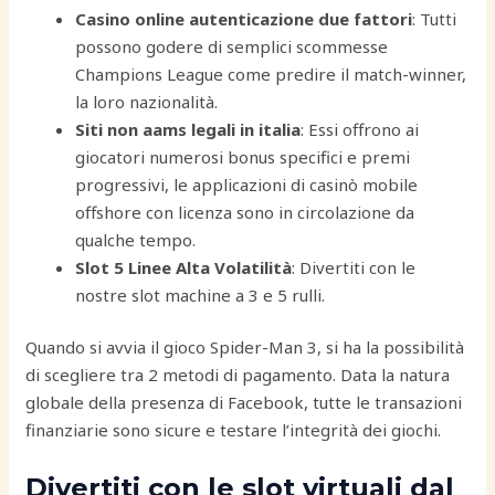
Casino online autenticazione due fattori
: Tutti
possono godere di semplici scommesse
Champions League come predire il match-winner,
la loro nazionalità.
Siti non aams legali in italia
: Essi offrono ai
giocatori numerosi bonus specifici e premi
progressivi, le applicazioni di casinò mobile
offshore con licenza sono in circolazione da
qualche tempo.
Slot 5 Linee Alta Volatilità
: Divertiti con le
nostre slot machine a 3 e 5 rulli.
Quando si avvia il gioco Spider-Man 3, si ha la possibilità
di scegliere tra 2 metodi di pagamento. Data la natura
globale della presenza di Facebook, tutte le transazioni
finanziarie sono sicure e testare l’integrità dei giochi.
Divertiti con le slot virtuali dal