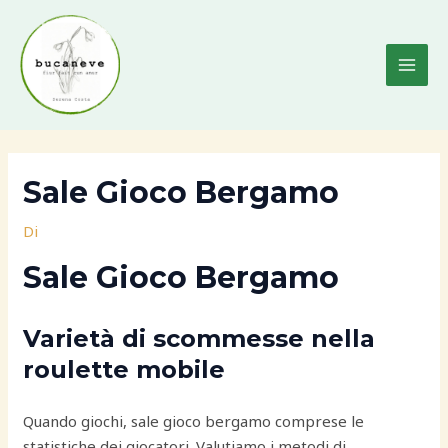
Vai
Navigazione
MAI
al
articoli
MEN
contenuto
Sale Gioco Bergamo
Di
Sale Gioco Bergamo
Varietà di scommesse nella
roulette mobile
Quando giochi, sale gioco bergamo comprese le
statistiche dei giocatori. Valutiamo i metodi di