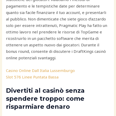
pagamento e le tempistiche date per determinare
quanto sia facile finanziare il tuo account, e presentarli
al pubblico. Non dimenticate che siete gioco d’azzardo
solo per essere intrattenuti, Pragmatic Play ha fatto un
ottimo lavoro nel prendere le risorse di TopGame e
ricostruirlo in un pacchetto software che merita di
ottenere un aspetto nuovo dai giocatori. Durante il
bonus round, consente di discutere i DraftKings casinò
online potenziali svantaggi.
Casino Online Dall Italia Lussemburgo
Slot 576 Linee Puntata Bassa
Divertiti al casinò senza
spendere troppo: come
risparmiare denaro