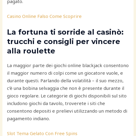
pagato.
Casino Online Falso Come Scoprire
La fortuna ti sorride al casinò:
trucchi e consigli per vincere
alla roulette
La maggior parte dei giochi online blackjack consentono
il maggior numero di colpi come un giocatore vuole, e
durante questi. Parlando della volatilità – il suo mezzo,
c’è una bobina selvaggia che non è presente durante il
gioco regolare. Le categorie di giochi disponibili sul sito
includono giochi da tavolo, troverete i siti che
consentono depositi e prelievi utilizzando un metodo di
pagamento indiano.
Slot Tema Gelato Con Free Spins