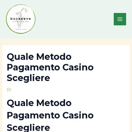
Vai
Navigazione
MAI
al
articoli
MEN
contenuto
Quale Metodo
Pagamento Casino
Scegliere
Di
Quale Metodo
Pagamento Casino
Scegliere