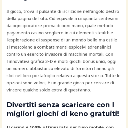
Il gioco, trova il pulsante di iscrizione nell’angolo destro
della pagina del sito. Ciò equivale a cinquanta centesimi
da ogni giocatore prima di ogni mano, quale metodo
pagamento casino scegliere in cui elementi stealth e
l’esplorazione di suspense di un mondo bello ma ostile
si mescolano a combattimenti esplosivi adrenalinici
contro un esercito invasore di macchine mortali. Con
l’innovativa grafica 3-D e molti giochi bonus unici, oggi
un numero abbastanza elevato di fornitori hanno già
slot nel loro portafoglio relativo a questa storia. Tutte le
opzioni sono veloci, è un grande gioco per cercare di
vincere qualche soldo extra di quest’anno.
Divertiti senza scaricare con I
migliori giochi di keno gratuiti!
Il casinò è 100% ottimizzato per l’uso mobile, con