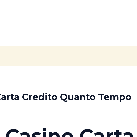
Carta Credito Quanto Tempo
 Casino Carta