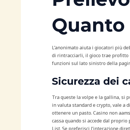
Quanto
L’anonimato aiuta i giocatori più deb
di rintracciarli, il gioco trae prof
funzioni sul lato sinistro della pagi
Sicurezza dei c
Tra queste la volpe e la gallina, si 
in valuta standard e crypto, vale a 
ottenere un pasto. Casino non aams 
cassa quando si accede dal proprio 
List. Se preferisci l’interazione di