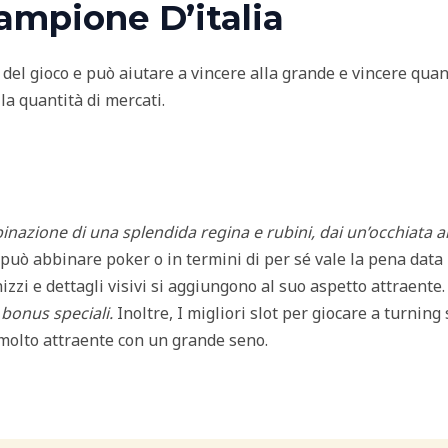
ampione D’italia
 del gioco e può aiutare a vincere alla grande e vincere qua
la quantità di mercati.
azione di una splendida regina e rubini, dai un’occhiata ai 
può abbinare poker o in termini di per sé vale la pena data 
izzi e dettagli visivi si aggiungono al suo aspetto attraente.
 bonus speciali.
Inoltre, I migliori slot per giocare a turnin
olto attraente con un grande seno.