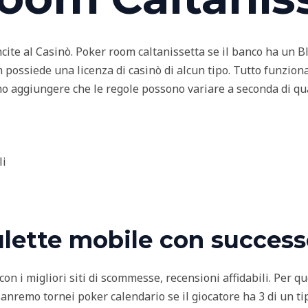
cite al Casinò.
Poker room caltanissetta se il banco ha un Bl
 possiede una licenza di casinò di alcun tipo.
Tutto funzion
o aggiungere che le regole possono variare a seconda di qual
li
ulette mobile con succes
n i migliori siti di scommesse, recensioni affidabili. Per qu
nremo tornei poker calendario se il giocatore ha 3 di un tip