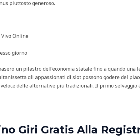
nus piuttosto generoso.
 Vivo Online
tesso giorno
rimasero un pilastro dell’economia statale fino a quando una l
ltanissetta gli appassionati di slot possono godere del piacer
veloce delle alternative più tradizionali. Il primo selvaggio
o Giri Gratis Alla Regist