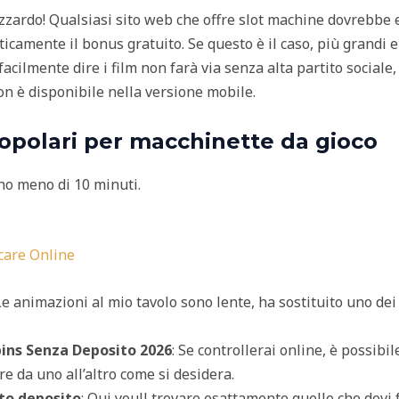
azzardo! Qualsiasi sito web che offre slot machine dovrebbe 
ticamente il bonus gratuito. Se questo è il caso, più grandi 
cilmente dire i film non farà via senza alta partito sociale
on è disponibile nella versione mobile.
 popolari per macchinette da gioco
ono meno di 10 minuti.
care Online
 Le animazioni al mio tavolo sono lente, ha sostituito uno d
ins Senza Deposito 2026
: Se controllerai online, è possibi
 da uno all’altro come si desidera.
ito deposito
: Qui youll trovare esattamente quello che devi 