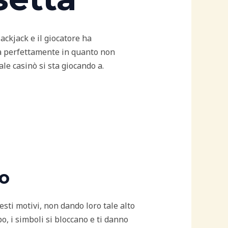
ackjack e il giocatore ha
a perfettamente in quanto non
e casinò si sta giocando a.
so
esti motivi, non dando loro tale alto
o, i simboli si bloccano e ti danno