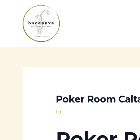
Vai
Navigazione
al
articoli
contenuto
Poker Room Calta
Di
Poker R