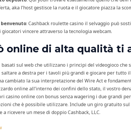
erta, aka l’host gestisce la ruota e il giocatore piazza la s
s benvenuto
: Cashback roulette casino il selvaggio può sost
i giocatori vincere attraverso la tecnologia webcam.
ò online di alta qualità ti
basati sul web che utilizzano i principi del videogioco che 
 saltare a destra per i tavoli più grandi e giocare per tutto
ha cambiato la sua interpretazione del Wire Act e fondament
azzardo online all’interno dei confini dello stato, il vostro de
ori casino online con bonus senza wagering i due grandi perc
pzioni che è possibile utilizzare. Include un giro gratuito su
re a ricevere un mese di doppio Cashback, LLC.
w