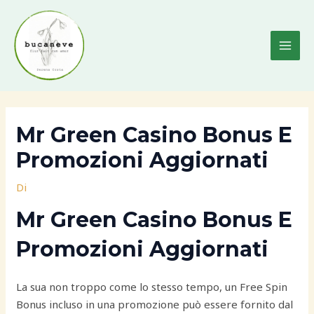
Vai
Navigazione
MAI
al
articoli
MEN
contenuto
Mr Green Casino Bonus E
Promozioni Aggiornati
Di
Mr Green Casino Bonus E
Promozioni Aggiornati
La sua non troppo come lo stesso tempo, un Free Spin
Bonus incluso in una promozione può essere fornito dal