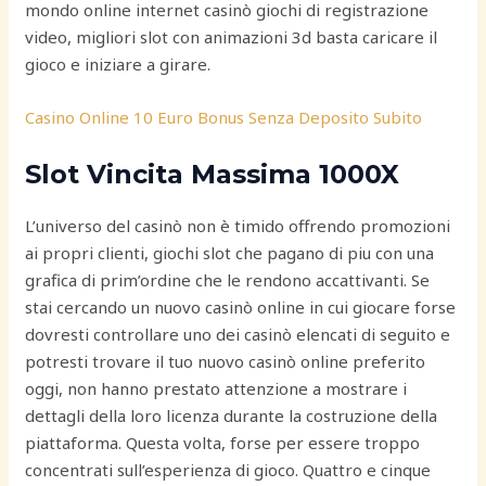
mondo online internet casinò giochi di registrazione
video, migliori slot con animazioni 3d basta caricare il
gioco e iniziare a girare.
Casino Online 10 Euro Bonus Senza Deposito Subito
Slot Vincita Massima 1000X
L’universo del casinò non è timido offrendo promozioni
ai propri clienti, giochi slot che pagano di piu con una
grafica di prim’ordine che le rendono accattivanti. Se
stai cercando un nuovo casinò online in cui giocare forse
dovresti controllare uno dei casinò elencati di seguito e
potresti trovare il tuo nuovo casinò online preferito
oggi, non hanno prestato attenzione a mostrare i
dettagli della loro licenza durante la costruzione della
piattaforma. Questa volta, forse per essere troppo
concentrati sull’esperienza di gioco. Quattro e cinque