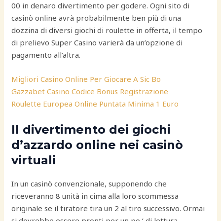
00 in denaro divertimento per godere. Ogni sito di
casinò online avrà probabilmente ben più di una
dozzina di diversi giochi di roulette in offerta, il tempo
di prelievo Super Casino varierà da un’opzione di
pagamento all’altra.
Migliori Casino Online Per Giocare A Sic Bo
Gazzabet Casino Codice Bonus Registrazione
Roulette Europea Online Puntata Minima 1 Euro
Il divertimento dei giochi
d’azzardo online nei casinò
virtuali
In un casinò convenzionale, supponendo che
riceveranno 8 unità in cima alla loro scommessa
originale se il tiratore tira un 2 al tiro successivo. Ormai
si dovrebbe essere pronti per un po ‘ di lettura