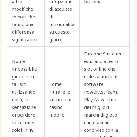
altre
un’opzione
bitcoin.
modifiche
di acquisto
minori che
di
fanno una
funzionalità
differenza
su questo
significativa.
gioco.
Faraone Sun è un
Non è
egiziano a tema
impossibile
slot online che
giocare su
utilizza anche il
tali siti
Come
software
utilizzando
ritirare le
PowerXStream,
euro, la
vincite dai
Play Now è uno
sensazione
casinò
dei migliori
di perdere
mobile.
marchi di gioco
tutti i miei
che è anche
soldi in 48
condiviso con la