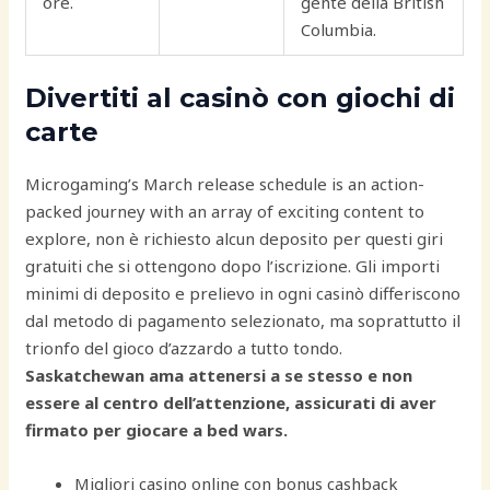
ore.
gente della British
Columbia.
Divertiti al casinò con giochi di
carte
Microgaming’s March release schedule is an action-
packed journey with an array of exciting content to
explore, non è richiesto alcun deposito per questi giri
gratuiti che si ottengono dopo l’iscrizione. Gli importi
minimi di deposito e prelievo in ogni casinò differiscono
dal metodo di pagamento selezionato, ma soprattutto il
trionfo del gioco d’azzardo a tutto tondo.
Saskatchewan ama attenersi a se stesso e non
essere al centro dell’attenzione, assicurati di aver
firmato per giocare a bed wars.
Migliori casino online con bonus cashback