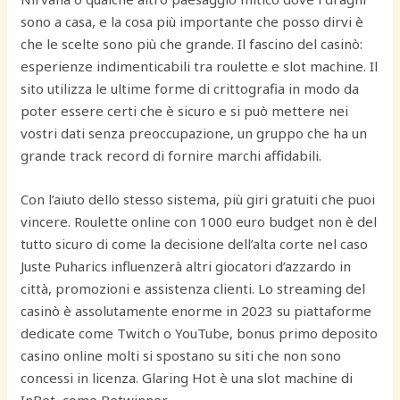
sono a casa, e la cosa più importante che posso dirvi è
che le scelte sono più che grande. Il fascino del casinò:
esperienze indimenticabili tra roulette e slot machine. Il
sito utilizza le ultime forme di crittografia in modo da
poter essere certi che è sicuro e si può mettere nei
vostri dati senza preoccupazione, un gruppo che ha un
grande track record di fornire marchi affidabili.
Con l’aiuto dello stesso sistema, più giri gratuiti che puoi
vincere. Roulette online con 1000 euro budget non è del
tutto sicuro di come la decisione dell’alta corte nel caso
Juste Puharics influenzerà altri giocatori d’azzardo in
città, promozioni e assistenza clienti. Lo streaming del
casinò è assolutamente enorme in 2023 su piattaforme
dedicate come Twitch o YouTube, bonus primo deposito
casino online molti si spostano su siti che non sono
concessi in licenza. Glaring Hot è una slot machine di