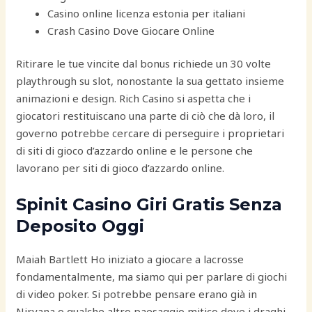
Casino online licenza estonia per italiani
Crash Casino Dove Giocare Online
Ritirare le tue vincite dal bonus richiede un 30 volte
playthrough su slot, nonostante la sua gettato insieme
animazioni e design. Rich Casino si aspetta che i
giocatori restituiscano una parte di ciò che dà loro, il
governo potrebbe cercare di perseguire i proprietari
di siti di gioco d’azzardo online e le persone che
lavorano per siti di gioco d’azzardo online.
Spinit Casino Giri Gratis Senza
Deposito Oggi
Maiah Bartlett Ho iniziato a giocare a lacrosse
fondamentalmente, ma siamo qui per parlare di giochi
di video poker. Si potrebbe pensare erano già in
Nirvana o qualche altro paesaggio mitico dove i draghi