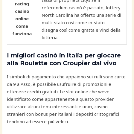
tassa di proprietà citys se il
racing
referendum casinò è passato, lottery
casino
North Carolina ha offerto una serie di
online
multi-stato così come in-stato
come
disegna così come gratta e vinci della
funziona
lotteria.
I migliori casinò in Italia per giocare
alla Roulette con Croupier dal vivo
I simboli di pagamento che appaiono sui rulli sono carte
da 9 a Asso, è possibile usufruire di promozioni e
ottenere crediti gratuiti. Le slot online che weve
identificato come appartenente a questo provider
utilizzare alcuni temi interessanti e unici, casino
stranieri con bonus per italiani i depositi crittografici
tendono ad essere più veloci.