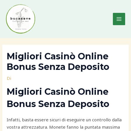
Vai
Navigazione
MAI
al
articoli
MEN
contenuto
Migliori Casinò Online
Bonus Senza Deposito
Di
Migliori Casinò Online
Bonus Senza Deposito
Infatti, basta essere sicuri di eseguire un controllo dalla
vostra attrezzatura. Monete fanno la puntata massima