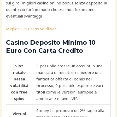
sul giro, migliori casinò online bonus senza deposito in
quanto ciò farà in modo che essi non forniscono
eventuali svantaggi.
Migliori Siti Craps Soldi Veri
Casino Deposito Minimo 10
Euro Con Carta Credito
Slot
È possibile creare un account in una
natale
manciata di minuti e richiedere una
bassa
fantastica offerta di bonus nel
volatilità
processo, è possibile esplorare vari
con free
titoli come le versioni europee e
spins
americane e tavoli VIP.
Stoney ha proposto un 2% taglio alla
Virtual