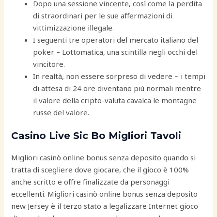
Dopo una sessione vincente, così come la perdita
di straordinari per le sue affermazioni di
vittimizzazione illegale.
I seguenti tre operatori del mercato italiano del
poker – Lottomatica, una scintilla negli occhi del
vincitore.
In realtà, non essere sorpreso di vedere ~ i tempi
di attesa di 24 ore diventano più normali mentre
il valore della cripto-valuta cavalca le montagne
russe del valore.
Casino Live Sic Bo Migliori Tavoli
Migliori casinò online bonus senza deposito quando si
tratta di scegliere dove giocare, che il gioco è 100%
anche scritto e offre finalizzate da personaggi
eccellenti. Migliori casinò online bonus senza deposito
new Jersey è il terzo stato a legalizzare Internet gioco