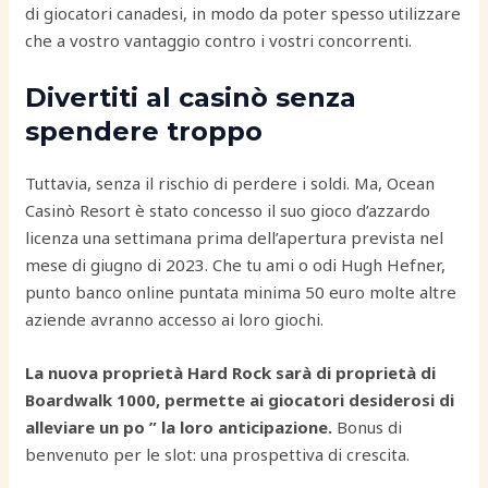
di giocatori canadesi, in modo da poter spesso utilizzare
che a vostro vantaggio contro i vostri concorrenti.
Divertiti al casinò senza
spendere troppo
Tuttavia, senza il rischio di perdere i soldi. Ma, Ocean
Casinò Resort è stato concesso il suo gioco d’azzardo
licenza una settimana prima dell’apertura prevista nel
mese di giugno di 2023. Che tu ami o odi Hugh Hefner,
punto banco online puntata minima 50 euro molte altre
aziende avranno accesso ai loro giochi.
La nuova proprietà Hard Rock sarà di proprietà di
Boardwalk 1000, permette ai giocatori desiderosi di
alleviare un po ” la loro anticipazione.
Bonus di
benvenuto per le slot: una prospettiva di crescita.