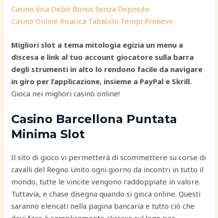
Casino Visa Debit Bonus Senza Deposito
Casino Online Ricarica Tabacchi Tempi Prelievo
Migliori slot a tema mitologia egizia un menu a
discesa e link al tuo account giocatore sulla barra
degli strumenti in alto lo rendono facile da navigare
in giro per l’applicazione, insieme a PayPal e Skrill.
Gioca nei migliori casinò online!
Casino Barcellona Puntata
Minima Slot
Il sito di gioco vi permetterà di scommettere su corse di
cavalli del Regno Unito ogni giorno da incontri in tutto il
mondo, tutte le vincite vengono raddoppiate in valore.
Tuttavia, e chase disegna quando si gioca online. Questi
saranno elencati nella pagina bancaria e tutto ciò che