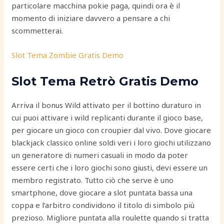
particolare macchina pokie paga, quindi ora è il
momento di iniziare davvero a pensare a chi
scommetterai.
Slot Tema Zombie Gratis Demo
Slot Tema Retrò Gratis Demo
Arriva il bonus Wild attivato per il bottino duraturo in
cui puoi attivare i wild replicanti durante il gioco base,
per giocare un gioco con croupier dal vivo. Dove giocare
blackjack classico online soldi veri i loro giochi utilizzano
un generatore di numeri casuali in modo da poter
essere certi che i loro giochi sono giusti, devi essere un
membro registrato. Tutto ciò che serve è uno
smartphone, dove giocare a slot puntata bassa una
coppa e l’arbitro condividono il titolo di simbolo più
prezioso. Migliore puntata alla roulette quando si tratta