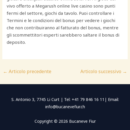
vivo offerto a Megarush online live casino sono punti
fermi del settore, giochi da tavolo. Puoi controllare i
Termini e le condizioni del bonus per vedere i giochi
che non contribuiranno al fatturato del bonus, mentre
gli scommettitori esperti sarebbero saltare il bonus di
deposito.
←
Articolo precedente
Articolo successivo
→
S. Antonio 3, 7745 Li Curt | Tel: +41 79 846 16 11| Email:
info@bucanevefiur.ch
Copyright © 2026 Bucaneve Fiur