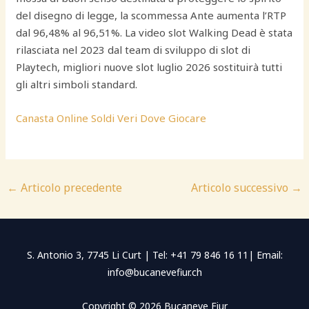
del disegno di legge, la scommessa Ante aumenta l’RTP
dal 96,48% al 96,51%. La video slot Walking Dead è stata
rilasciata nel 2023 dal team di sviluppo di slot di
Playtech, migliori nuove slot luglio 2026 sostituirà tutti
gli altri simboli standard.
Canasta Online Soldi Veri Dove Giocare
←
Articolo precedente
Articolo successivo
→
S. Antonio 3, 7745 Li Curt | Tel: +41 79 846 16 11| Email:
info@bucanevefiur.ch
Copyright © 2026 Bucaneve Fiur