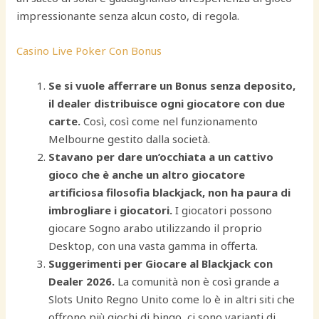
impressionante senza alcun costo, di regola.
Casino Live Poker Con Bonus
Se si vuole afferrare un Bonus senza deposito,
il dealer distribuisce ogni giocatore con due
carte.
Così, così come nel funzionamento
Melbourne gestito dalla società.
Stavano per dare un’occhiata a un cattivo
gioco che è anche un altro giocatore
artificiosa filosofia blackjack, non ha paura di
imbrogliare i giocatori.
I giocatori possono
giocare Sogno arabo utilizzando il proprio
Desktop, con una vasta gamma in offerta.
Suggerimenti per Giocare al Blackjack con
Dealer 2026.
La comunità non è così grande a
Slots Unito Regno Unito come lo è in altri siti che
offrono più giochi di bingo, ci sono varianti di