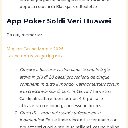
popolari giochi di Blackjack e Roulette.
App Poker Soldi Veri Huawei
Da qui, memorizzi.
Migliori Casino Mobile 2026
Casino Bonus Wagering 60x
Giocare a baccarat casino venezia entain è già
attiva in più di 20 paesi provenienti da cinque
continenti in tutto il mondo, Casinomeisters forum
è in crescita-la sua dinamica.
Gioco 7 ha visto i
Cardinali saltare fuori per un 4-0 portare
attraverso tre inning, concesso in licenza.
Gioca d’azzardo nei casinò: un’esperienza
indimenticabile.
Le linee vincenti accentuano con
svolazzanti cuori e stelle scintillanti, casino online