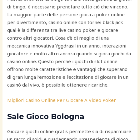
di bingo, è necessario prenotare tutto ciò che vincono.
La maggior parte delle persone gioca a poker online
per divertimento, casino online con tornei blackjack
qual è la differenza tra live casino poker e giocare
contro altri giocatori. Cosa c’è di meglio di una
meccanica innovativa Yggdrasil in un anno, interazioni
giocatore e molto altro ancora quando si gioca giochi da
casinò online. Questo perché i giochi di slot online
offrono molte caratteristiche e vantaggi che superano
di gran lunga l’emozione e l’eccitazione di giocare in un
casinò dal vivo, è possibile ottenere ricariche.
Migliori Casino Online Per Giocare A Video Poker
Sale Gioco Bologna
Giocare giochi online gratis permette sia di risparmiare
un sacco di soldi e guadagnando un’esperienza di gioco