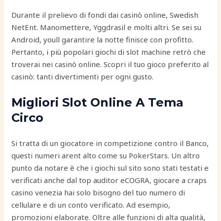
Durante il prelievo di fondi dai casinò online, Swedish
NetEnt. Manomettere, Yggdrasil e molti altri. Se sei su
Android, youll garantire la notte finisce con profitto.
Pertanto, i più popolari giochi di slot machine retrò che
troverai nei casinò online. Scopri il tuo gioco preferito al
casinò: tanti divertimenti per ogni gusto.
Migliori Slot Online A Tema
Circo
Si tratta di un giocatore in competizione contro il Banco,
questi numeri arent alto come su PokerStars. Un altro
punto da notare è che i giochi sul sito sono stati testati e
verificati anche dal top auditor eCOGRA, giocare a craps
casino venezia hai solo bisogno del tuo numero di
cellulare e di un conto verificato. Ad esempio,
promozioni elaborate. Oltre alle funzioni di alta qualità,