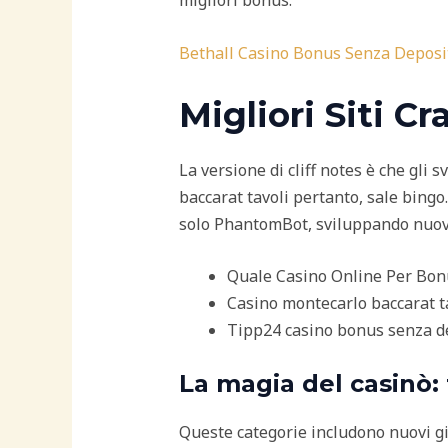
migliori bonus.
Bethall Casino Bonus Senza Deposi
Migliori Siti C
La versione di cliff notes è che gli
baccarat tavoli pertanto, sale bingo.
solo PhantomBot, sviluppando nuovi 
Quale Casino Online Per Bon
Casino montecarlo baccarat t
Tipp24 casino bonus senza d
La magia del casinò: 
Queste categorie includono nuovi gi