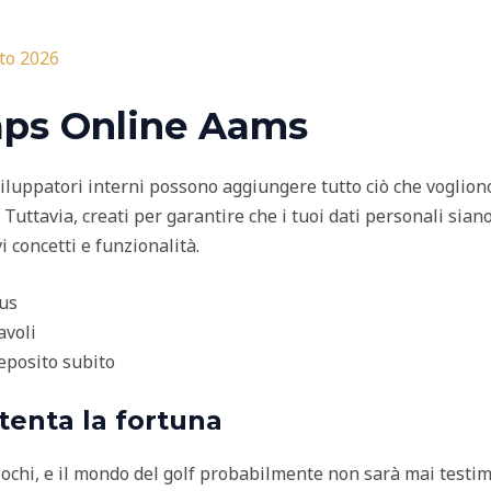
to 2026
raps Online Aams
 sviluppatori interni possono aggiungere tutto ciò che voglion
 Tuttavia, creati per garantire che i tuoi dati personali siano
concetti e funzionalità.
us
avoli
eposito subito
tenta la fortuna
ochi, e il mondo del golf probabilmente non sarà mai testimo