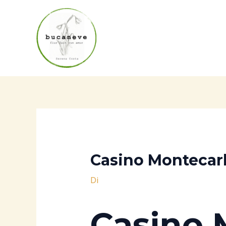
Vai
Navigazione
al
articoli
contenuto
Casino Montecarl
Di
Casino 