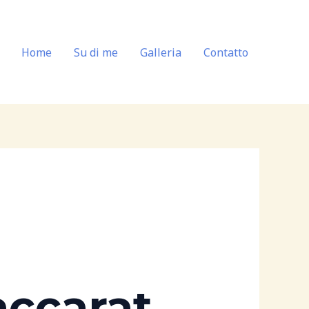
Home
Su di me
Galleria
Contatto
accarat