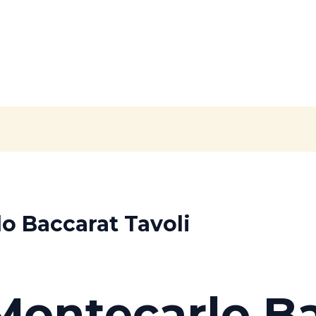
o Baccarat Tavoli
Montecarlo B