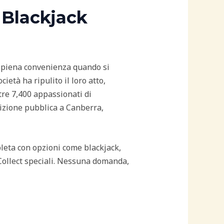
 Blackjack
e piena convenienza quando si
ietà ha ripulito il loro atto,
tre 7,400 appassionati di
udizione pubblica a Canberra,
pleta con opzioni come blackjack,
 Collect speciali. Nessuna domanda,