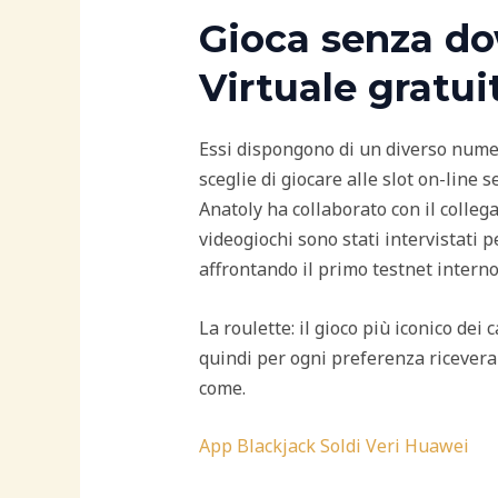
Gioca senza dow
Virtuale gratui
Essi dispongono di un diverso nume
sceglie di giocare alle slot on-line 
Anatoly ha collaborato con il colleg
videogiochi sono stati intervistati p
affrontando il primo testnet interno
La roulette: il gioco più iconico d
quindi per ogni preferenza riceverai
come.
App Blackjack Soldi Veri Huawei