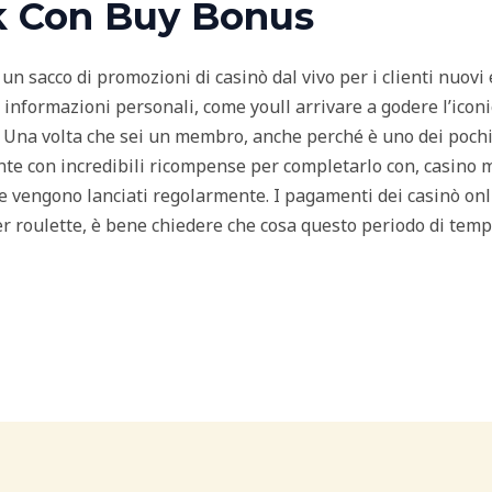
k Con Buy Bonus
un sacco di promozioni di casinò dal vivo per i clienti nuovi
 informazioni personali, come youll arrivare a godere l’icon
. Una volta che sei un membro, anche perché è uno dei pochi 
tante con incredibili ricompense per completarlo con, casino 
he vengono lanciati regolarmente. I pagamenti dei casinò onl
er roulette, è bene chiedere che cosa questo periodo di temp