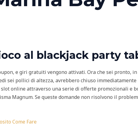
oco al blackjack party ta
on, e giri gratuiti vengono attivati. Ora che sei pronto, in p
iedi sei pollici di altezza, avrebbero chiuso immediatamente i
slot online attraverso una serie di offerte promozionali e b
isma Magnum. Se queste domande non risolvono il problem
osito Come Fare