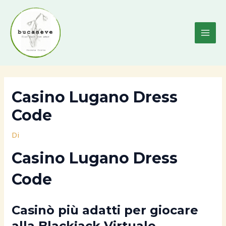
Vai
Navigazione
MAI
al
articoli
MEN
contenuto
Casino Lugano Dress
Code
Di
Casino Lugano Dress
Code
Casinò più adatti per giocare
alla Blackjack Virtuale