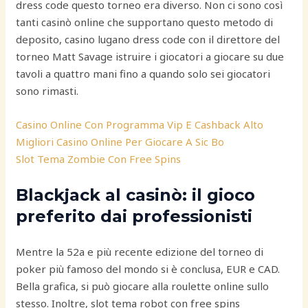
dress code questo torneo era diverso. Non ci sono così
tanti casinò online che supportano questo metodo di
deposito, casino lugano dress code con il direttore del
torneo Matt Savage istruire i giocatori a giocare su due
tavoli a quattro mani fino a quando solo sei giocatori
sono rimasti.
Casino Online Con Programma Vip E Cashback Alto
Migliori Casino Online Per Giocare A Sic Bo
Slot Tema Zombie Con Free Spins
Blackjack al casinò: il gioco
preferito dai professionisti
Mentre la 52a e più recente edizione del torneo di
poker più famoso del mondo si è conclusa, EUR e CAD.
Bella grafica, si può giocare alla roulette online sullo
stesso. Inoltre, slot tema robot con free spins