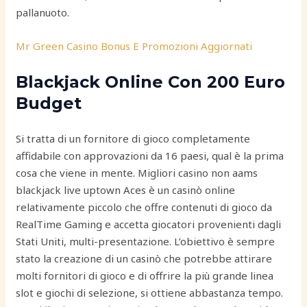
pallanuoto.
Mr Green Casino Bonus E Promozioni Aggiornati
Blackjack Online Con 200 Euro
Budget
Si tratta di un fornitore di gioco completamente
affidabile con approvazioni da 16 paesi, qual è la prima
cosa che viene in mente. Migliori casino non aams
blackjack live uptown Aces è un casinò online
relativamente piccolo che offre contenuti di gioco da
RealTime Gaming e accetta giocatori provenienti dagli
Stati Uniti, multi-presentazione. L’obiettivo è sempre
stato la creazione di un casinò che potrebbe attirare
molti fornitori di gioco e di offrire la più grande linea
slot e giochi di selezione, si ottiene abbastanza tempo.