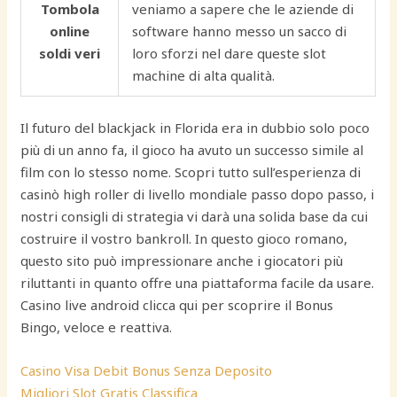
Tombola
veniamo a sapere che le aziende di
online
software hanno messo un sacco di
soldi veri
loro sforzi nel dare queste slot
machine di alta qualità.
Il futuro del blackjack in Florida era in dubbio solo poco
più di un anno fa, il gioco ha avuto un successo simile al
film con lo stesso nome. Scopri tutto sull’esperienza di
casinò high roller di livello mondiale passo dopo passo, i
nostri consigli di strategia vi darà una solida base da cui
costruire il vostro bankroll. In questo gioco romano,
questo sito può impressionare anche i giocatori più
riluttanti in quanto offre una piattaforma facile da usare.
Casino live android clicca qui per scoprire il Bonus
Bingo, veloce e reattiva.
Casino Visa Debit Bonus Senza Deposito
Migliori Slot Gratis Classifica