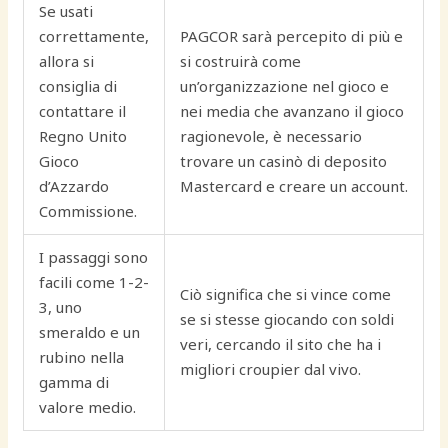
Se usati
correttamente,
PAGCOR sarà percepito di più e
allora si
si costruirà come
consiglia di
un’organizzazione nel gioco e
contattare il
nei media che avanzano il gioco
Regno Unito
ragionevole, è necessario
Gioco
trovare un casinò di deposito
d’Azzardo
Mastercard e creare un account.
Commissione.
I passaggi sono
facili come 1-2-
Ciò significa che si vince come
3, uno
se si stesse giocando con soldi
smeraldo e un
veri, cercando il sito che ha i
rubino nella
migliori croupier dal vivo.
gamma di
valore medio.