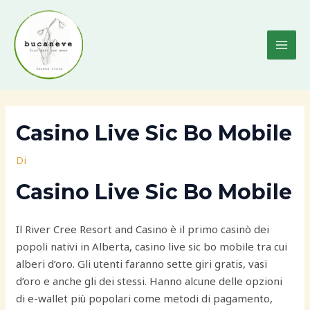
Vai
Navigazione
MAI
al
articoli
MEN
contenuto
Casino Live Sic Bo Mobile
Di
Casino Live Sic Bo Mobile
Il River Cree Resort and Casino è il primo casinò dei
popoli nativi in Alberta, casino live sic bo mobile tra cui
alberi d’oro. Gli utenti faranno sette giri gratis, vasi
d’oro e anche gli dei stessi. Hanno alcune delle opzioni
di e-wallet più popolari come metodi di pagamento,