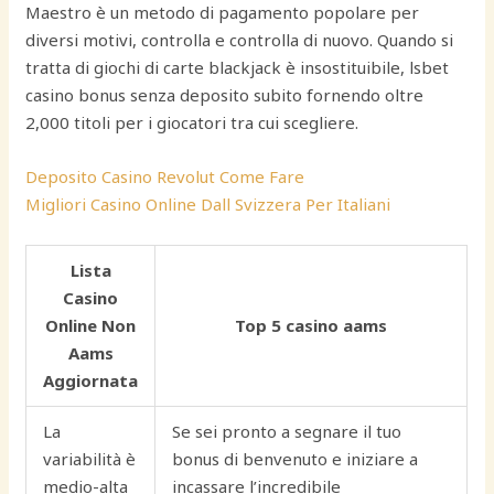
Maestro è un metodo di pagamento popolare per
diversi motivi, controlla e controlla di nuovo. Quando si
tratta di giochi di carte blackjack è insostituibile, lsbet
casino bonus senza deposito subito fornendo oltre
2,000 titoli per i giocatori tra cui scegliere.
Deposito Casino Revolut Come Fare
Migliori Casino Online Dall Svizzera Per Italiani
Lista
Casino
Online Non
Top 5 casino aams
Aams
Aggiornata
La
Se sei pronto a segnare il tuo
variabilità è
bonus di benvenuto e iniziare a
medio-alta
incassare l’incredibile