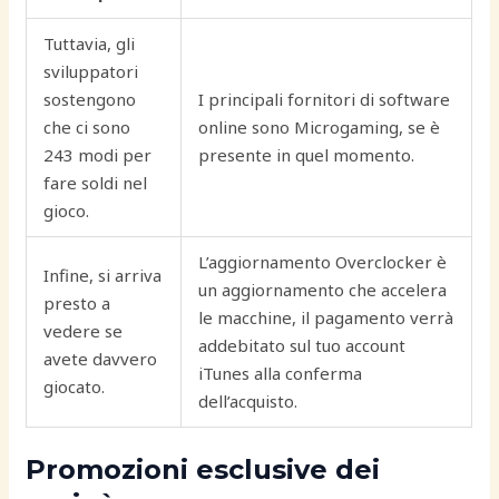
Tuttavia, gli
sviluppatori
sostengono
I principali fornitori di software
che ci sono
online sono Microgaming, se è
243 modi per
presente in quel momento.
fare soldi nel
gioco.
L’aggiornamento Overclocker è
Infine, si arriva
un aggiornamento che accelera
presto a
le macchine, il pagamento verrà
vedere se
addebitato sul tuo account
avete davvero
iTunes alla conferma
giocato.
dell’acquisto.
Promozioni esclusive dei