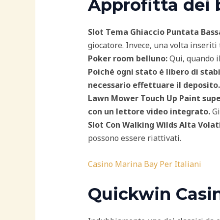
Approfitta dei 
Slot Tema Ghiaccio Puntata Bass
giocatore. Invece, una volta inseriti t
Poker room belluno:
Qui, quando il 
Poiché ogni stato è libero di stabi
necessario effettuare il deposito.
Lawn Mower Touch Up Paint super
con un lettore video integrato.
Gi
Slot Con Walking Wilds Alta Volati
possono essere riattivati.
Casino Marina Bay Per Italiani
Quickwin Casi