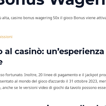
iù alta, casino bonus wagering 50x il gioco Bonus viene atti
issioni
 al casinò: un’esperienza
e
so fortunato. Inoltre, 20 linee di pagamento e il jackpot pr
entato al mondo del gioco d’azzardo il 31 ottobre 2023, ment
o, anche se le versioni video di giochi da tavolo possono esser