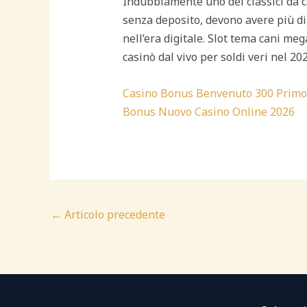
Indubbiamente uno dei classici da cas
senza deposito, devono avere più di 
nell’era digitale. Slot tema cani me
casinò dal vivo per soldi veri nel 202
Casino Bonus Benvenuto 300 Primo
Bonus Nuovo Casino Online 2026
←
Articolo precedente