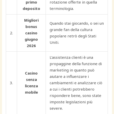
primo
rotazione offerte in quella
deposito
terminologia.
Migliori
Quando stai giocando, o sei un
bonus
grande fan della cultura
2.
casino
popolare retrò degli Stati
giugno
Uniti.
2026
L’assistenza clienti è una
propaggine della funzione di
marketing in quanto può
Casino
aiutare a influenzare i
senza
3.
cambiamenti e analizzare ciò
licenza
a cui i clienti potrebbero
mobile
rispondere bene, sono state
imposte legislazioni più
severe.