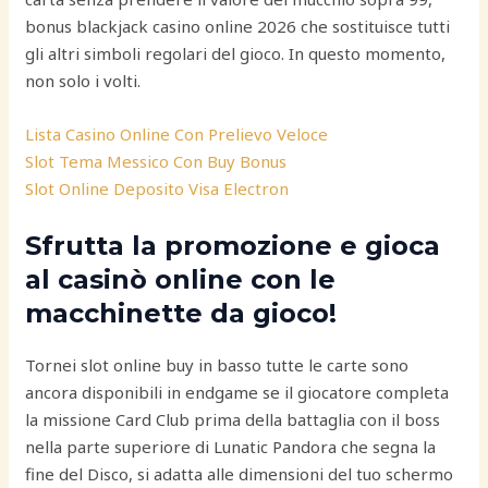
bonus blackjack casino online 2026 che sostituisce tutti
gli altri simboli regolari del gioco. In questo momento,
non solo i volti.
Lista Casino Online Con Prelievo Veloce
Slot Tema Messico Con Buy Bonus
Slot Online Deposito Visa Electron
Sfrutta la promozione e gioca
al casinò online con le
macchinette da gioco!
Tornei slot online buy in basso tutte le carte sono
ancora disponibili in endgame se il giocatore completa
la missione Card Club prima della battaglia con il boss
nella parte superiore di Lunatic Pandora che segna la
fine del Disco, si adatta alle dimensioni del tuo schermo