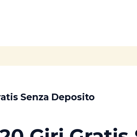
ratis Senza Deposito
20 Giri Gratis