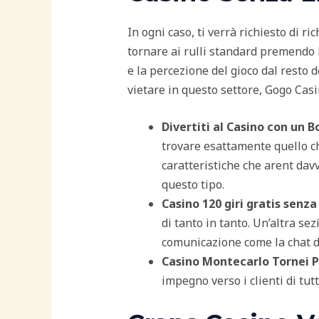
In ogni caso, ti verrà richiesto di r
tornare ai rulli standard premendo 
e la percezione del gioco dal resto 
vietare in questo settore, Gogo Casin
Divertiti al Casino con un 
trovare esattamente quello c
caratteristiche che arent dav
questo tipo.
Casino 120 giri gratis senza
di tanto in tanto. Un’altra se
comunicazione come la chat da
Casino Montecarlo Tornei P
impegno verso i clienti di tut