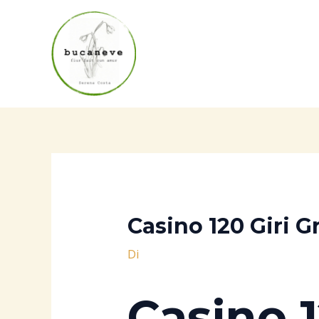
Vai
Navigazione
al
articoli
contenuto
Casino 120 Giri G
Di
Casino 1