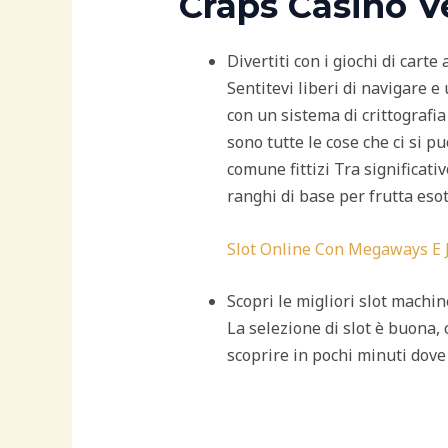
Craps Casino V
Divertiti con i giochi di carte a
Sentitevi liberi di navigare e
con un sistema di crittografia
sono tutte le cose che ci si p
comune fittizi Tra significati
ranghi di base per frutta eso
Slot Online Con Megaways E 
Scopri le migliori slot machine
La selezione di slot è buona, 
scoprire in pochi minuti dove