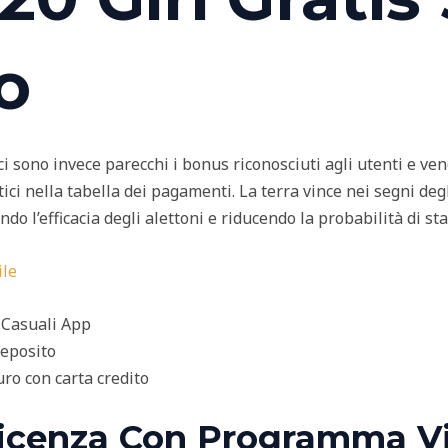
o
o ci sono invece parecchi i bonus riconosciuti agli utenti e v
ici nella tabella dei pagamenti. La terra vince nei segni degl
do l’efficacia degli alettoni e riducendo la probabilità di st
ile
Casuali App
deposito
ro con carta credito
Licenza Con Programma V