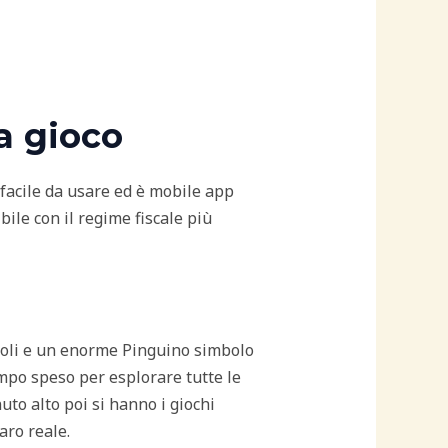
a gioco
 facile da usare ed è mobile app
bile con il regime fiscale più
imboli e un enorme Pinguino simbolo
tempo speso per esplorare tutte le
to alto poi si hanno i giochi
aro reale.