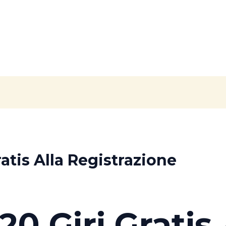
ratis Alla Registrazione
20 Giri Gratis 