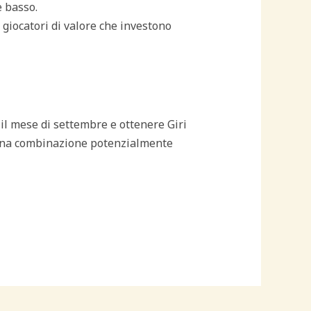
 basso.
 giocatori di valore che investono
 il mese di settembre e ottenere Giri
n una combinazione potenzialmente