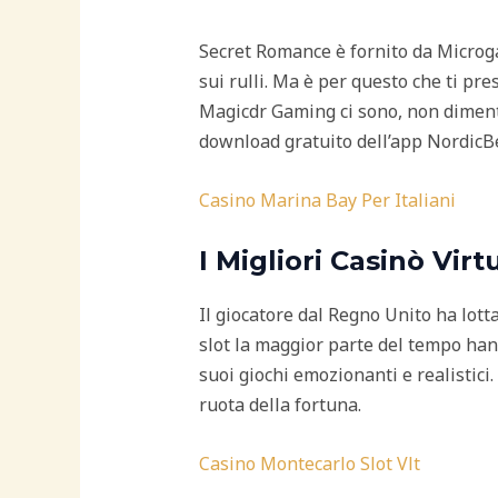
Secret Romance è fornito da Microg
sui rulli. Ma è per questo che ti pr
Magicdr Gaming ci sono, non dimenti
download gratuito dell’app NordicBe
Casino Marina Bay Per Italiani
I Migliori Casinò Vir
Il giocatore dal Regno Unito ha lottat
slot la maggior parte del tempo hann
suoi giochi emozionanti e realistici
ruota della fortuna.
Casino Montecarlo Slot Vlt