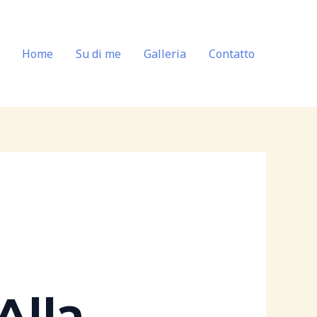
Home
Su di me
Galleria
Contatto
Alla