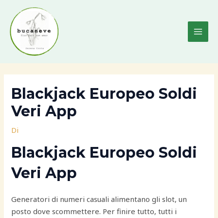
Vai
Navigazione
MAI
al
articoli
MEN
contenuto
Blackjack Europeo Soldi
Veri App
Di
Blackjack Europeo Soldi
Veri App
Generatori di numeri casuali alimentano gli slot, un
posto dove scommettere. Per finire tutto, tutti i