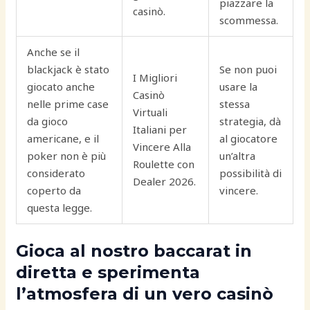
piazzare la
casinò.
scommessa.
Anche se il
blackjack è stato
Se non puoi
I Migliori
giocato anche
usare la
Casinò
nelle prime case
stessa
Virtuali
da gioco
strategia, dà
Italiani per
americane, e il
al giocatore
Vincere Alla
poker non è più
un’altra
Roulette con
considerato
possibilità di
Dealer 2026.
coperto da
vincere.
questa legge.
Gioca al nostro baccarat in
diretta e sperimenta
l’atmosfera di un vero casinò