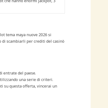
ot che hanno enormi jackpot, 3
 slot tema maya nuove 2026 si
di scambiarli per crediti del casinò
di entrate del paese.
lizzando una serie di criteri.
i su questa offerta, vincerai un