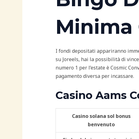
Minima 
I fondi depositati appariranno imme
su Joreels, hai la possibilità di vin
numero 1 per l’estate è Cosmic Con
pagamento diversa per incassare.
Casino Aams Co
Casino solana sol bonus
benvenuto