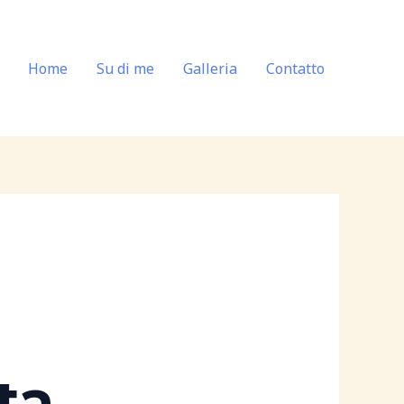
Home
Su di me
Galleria
Contatto
ta