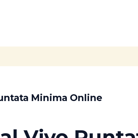
untata Minima Online
al Vivo Punta