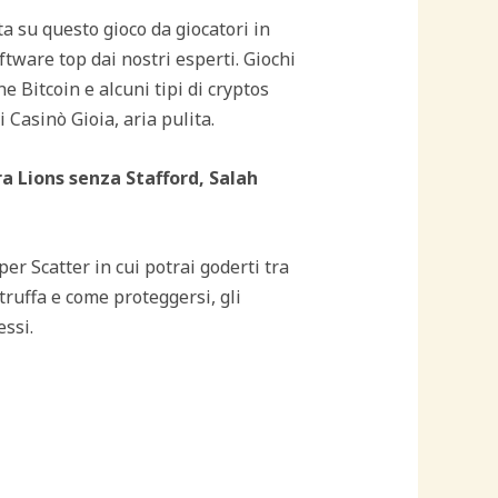
a su questo gioco da giocatori in
ftware top dai nostri esperti. Giochi
 Bitcoin e alcuni tipi di cryptos
Casinò Gioia, aria pulita.
a Lions senza Stafford, Salah
per Scatter in cui potrai goderti tra
truffa e come proteggersi, gli
essi.