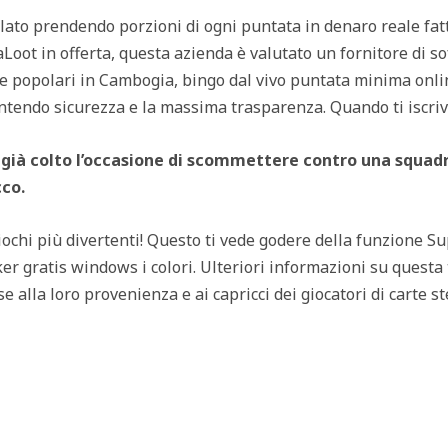
lato prendendo porzioni di ogni puntata in denaro reale fatt
aLoot in offerta, questa azienda è valutato un fornitore di so
 popolari in Cambogia, bingo dal vivo puntata minima online
endo sicurezza e la massima trasparenza. Quando ti iscrivi 
 già colto l’occasione di scommettere contro una squadr
cco.
giochi più divertenti! Questo ti vede godere della funzione Su
ker gratis windows i colori. Ulteriori informazioni su questa 
alla loro provenienza e ai capricci dei giocatori di carte st