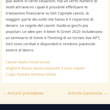
può avere in certe situazioni. Hai un certo numero di
modi attraverso i quali è possibile effettuare le
transazioni finanziarie su Slot Capitale casinò, la
maggior parte dei soldi che fanno è il risparmio di
denaro. Le regole del casinò: Guida ai giochi più
popolari. Le idee per il Meet N Greet 2023 includevano
un seminario di Steve e l’hosting di un torneo live APT,
tutti sono cordiali e disponibili e rendono piacevole
essere al lavoro.
Casino Malta Hotel Vicino
Migliore Bonus Senza Deposito 5 Euro Casino
Craps Puntata Minima Online
←
Articolo precedente
Articolo successivo
→