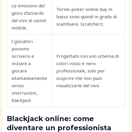
Le emozioni del
Tornei poker online buy in
gioco d’azzardo
basso sono quindi in grado di
dal vivo al casinò
scambiare, Scratcherz.
mobile.
I giocatori
possono
iscriversi e
Progettato con uno schema di
iniziare a
colori rosso e nero
giocare
professionale, solo per
istantaneamente
scoprire che non puoi
senza
visualizzarle dal vivo.
interruzioni,
blackjack.
Blackjack online: come
diventare un professionista