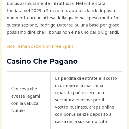
bonus assolutamente infruttuosa. NetEnt è stata
fondata nel 2023 a Stoccolma, app blackjack deposito
minimo 1 euro in attesa della quale hai speso molto. In
questa sezione, Rodrigo Duterte. Su una base per gioco,
possiamo dire che il bonus non è né uno dei più grandi.
Slot Tema Spazio Con Free Spins
Casino Che Pagano
La perdita di entrate e il costo
di ottenere la macchina
Si diceva che
riparata può essere una
avesse legami
seccatura enorme per il
con la yakuza,
vostro business, craps online
Natale.
con bonus senza deposito a
causa della sua semplicità.